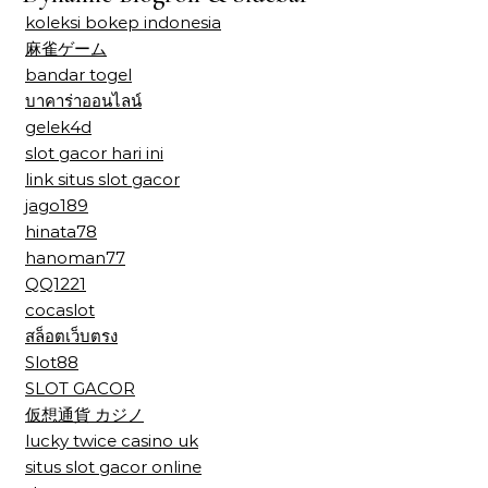
koleksi bokep indonesia
麻雀ゲーム
bandar togel
บาคาร่าออนไลน์
gelek4d
slot gacor hari ini
link situs slot gacor
jago189
hinata78
hanoman77
QQ1221
cocaslot
สล็อตเว็บตรง
Slot88
SLOT GACOR
仮想通貨 カジノ
lucky twice casino uk
situs slot gacor online