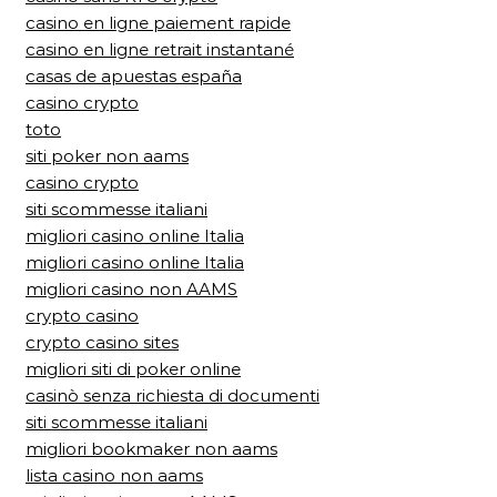
casino en ligne paiement rapide
casino en ligne retrait instantané
casas de apuestas españa
casino crypto
toto
siti poker non aams
casino crypto
siti scommesse italiani
migliori casino online Italia
migliori casino online Italia
migliori casino non AAMS
crypto casino
crypto casino sites
migliori siti di poker online
casinò senza richiesta di documenti
siti scommesse italiani
migliori bookmaker non aams
lista casino non aams