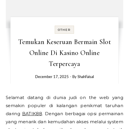
OTHER
Temukan Keseruan Bermain Slot
Online Di Kasino Online
Terpercaya
December 17, 2025
- By
ShahFaisal
Selamat datang di dunia judi on the web yang
semakin populer di kalangan penikmat taruhan
daring
BATIK88
. Dengan berbagai opsi permainan
yang menarik dan kemudahan akses melalui system