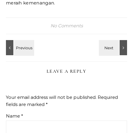
meraih kemenangan.
No Comments
LEAVE A REPLY
Your email address will not be published.
Required
fields are marked
*
Name
*