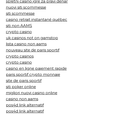
spletni casino igre za pravi denar
nuovi siti scommesse
siti scommesse
casino retrait instantané québec
siti non AAMS
crypto casino
uk casinos not on gamstop
lista casino non aams
nouveau site de paris sportif
crypto casinos
crypto casino
casino en ligne paiement rapide
paris sportif crypto monnaie
site de paris sportif
siti poker online
migliori nuovi casino online
casino non aams
pos4d link alternatif
pos4d link alternatif