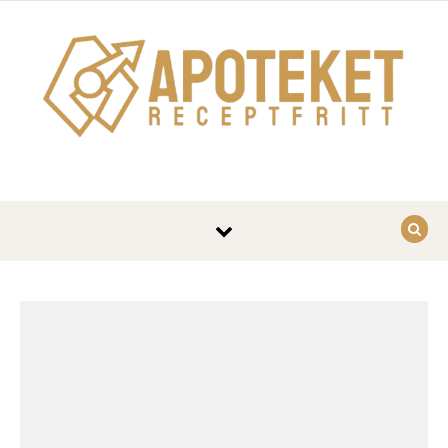
Skip to content