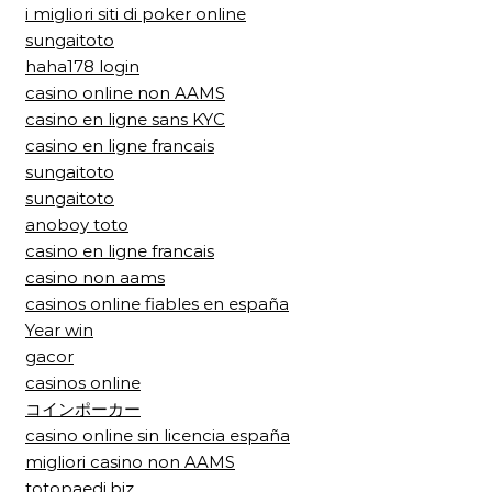
i migliori siti di poker online
sungaitoto
haha178 login
casino online non AAMS
casino en ligne sans KYC
casino en ligne francais
sungaitoto
sungaitoto
anoboy toto
casino en ligne francais
casino non aams
casinos online fiables en españa
Year win
gacor
casinos online
コインポーカー
casino online sin licencia españa
migliori casino non AAMS
totopaedi.biz