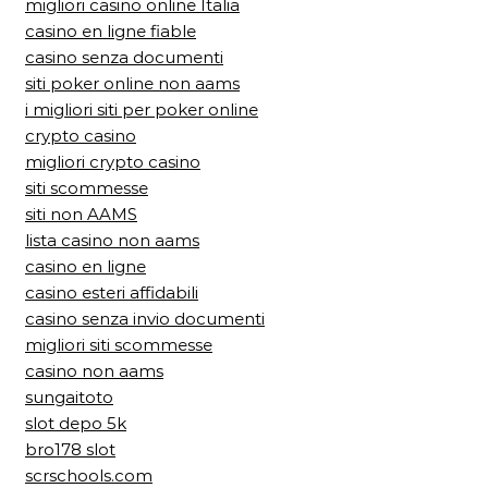
migliori casino online Italia
casino en ligne fiable
casino senza documenti
siti poker online non aams
i migliori siti per poker online
crypto casino
migliori crypto casino
siti scommesse
siti non AAMS
lista casino non aams
casino en ligne
casino esteri affidabili
casino senza invio documenti
migliori siti scommesse
casino non aams
sungaitoto
slot depo 5k
bro178 slot
scrschools.com