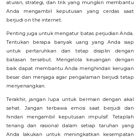
aturan, strategi, dan trik yang mungkin membantu
Anda mengambil keputusan yang cerdas saat
berjudi on the internet.
Penting juga untuk mengatur batas perjudian Anda.
Tentukan berapa banyak uang yang Anda siap
untuk pertaruhkan dan tetap disiplin dengan
batasan tersebut. Mengelola keuangan dengan
baik dapat membantu Anda menghindari kerugian
besar dan menjaga agar pengalaman berjudi tetap
menyenangkan.
Terakhir, jangan lupa untuk bermain dengan akal
sehat. Jangan terbawa emosi saat berjudi dan
hindari mengambil keputusan impulsif. Tetaplah
tenang dan rasional dalam setiap taruhan yang
Anda lakukan untuk meningkatkan kesempatan