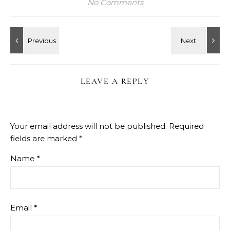
No Comments
LEAVE A REPLY
Your email address will not be published.
Required
fields are marked
*
Name
*
Email
*