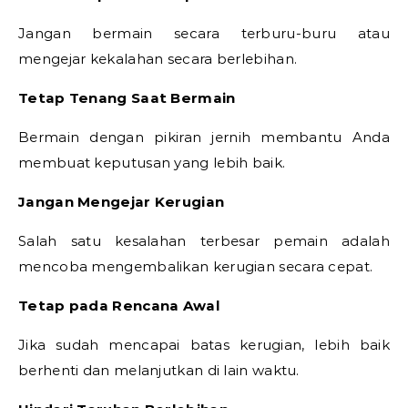
Jangan bermain secara terburu-buru atau
mengejar kekalahan secara berlebihan.
Tetap Tenang Saat Bermain
Bermain dengan pikiran jernih membantu Anda
membuat keputusan yang lebih baik.
Jangan Mengejar Kerugian
Salah satu kesalahan terbesar pemain adalah
mencoba mengembalikan kerugian secara cepat.
Tetap pada Rencana Awal
Jika sudah mencapai batas kerugian, lebih baik
berhenti dan melanjutkan di lain waktu.