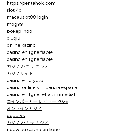
https://pentahoki.com
slot 4d
macauslot88 login
mdg99
bokep indo
qiuqiu
online kazino
casino en ligne fiable
casino en ligne fiable
カジノ バカラ カジノ
カジノサイト
casino en crypto
casino online sin licencia españa
casino en ligne retrait immédiat
コインポーカー レビュー 2026
オンラインカジノ
depo 5k
カジノ バカラ カジノ
nouveau casino en ligne