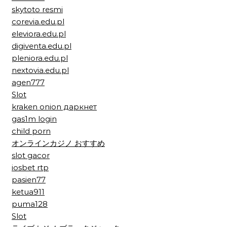
skytoto resmi
corevia.edu.pl
eleviora.edu.pl
digiventa.edu.pl
pleniora.edu.pl
nextovia.edu.pl
agen777
Slot
kraken onion даркнет
gas1m login
child porn
オンラインカジノ おすすめ
slot gacor
iosbet rtp
pasien77
ketua911
puma128
Slot