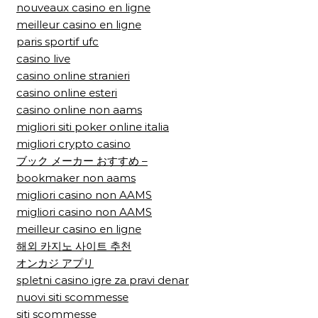
nouveaux casino en ligne
meilleur casino en ligne
paris sportif ufc
casino live
casino online stranieri
casino online esteri
casino online non aams
migliori siti poker online italia
migliori crypto casino
ブック メーカー おすすめ –
bookmaker non aams
migliori casino non AAMS
migliori casino non AAMS
meilleur casino en ligne
해외 카지노 사이트 추천
オンカジ アプリ
spletni casino igre za pravi denar
nuovi siti scommesse
siti scommesse