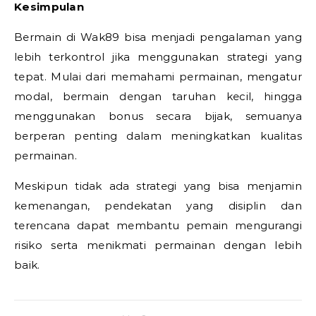
Kesimpulan
Bermain di Wak89 bisa menjadi pengalaman yang
lebih terkontrol jika menggunakan strategi yang
tepat. Mulai dari memahami permainan, mengatur
modal, bermain dengan taruhan kecil, hingga
menggunakan bonus secara bijak, semuanya
berperan penting dalam meningkatkan kualitas
permainan.
Meskipun tidak ada strategi yang bisa menjamin
kemenangan, pendekatan yang disiplin dan
terencana dapat membantu pemain mengurangi
risiko serta menikmati permainan dengan lebih
baik.