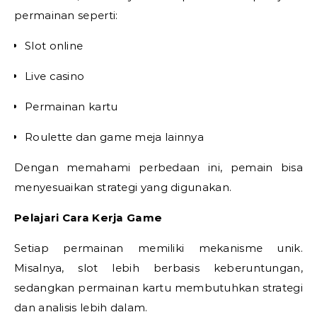
permainan seperti:
Slot online
Live casino
Permainan kartu
Roulette dan game meja lainnya
Dengan memahami perbedaan ini, pemain bisa
menyesuaikan strategi yang digunakan.
Pelajari Cara Kerja Game
Setiap permainan memiliki mekanisme unik.
Misalnya, slot lebih berbasis keberuntungan,
sedangkan permainan kartu membutuhkan strategi
dan analisis lebih dalam.