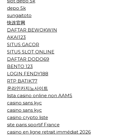
slot depo 5k
depo 5k
sungaitoto
快连官网
DAFTAR BEWOKWIN
AKAI123
SITUS GACOR
SITUS SLOT ONLINE
DAFTAR DODO69
BENTO 123
LOGIN FENDY188
RTP BATIK77
온라인카지노사이트
lista casino online non AAMS
casino sans kyc
casino sans kyc
casino crypto liste
site paris sportif France
casino en ligne retrait immédiat 2026