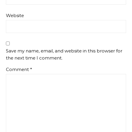
Website
Save my name, email, and website in this browser for
the next time I comment.
Comment
*