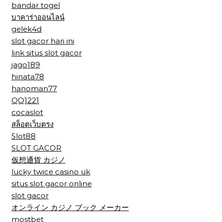
bandar togel
บาคาร่าออนไลน์
gelek4d
slot gacor hari ini
link situs slot gacor
jago189
hinata78
hanoman77
QQ1221
cocaslot
สล็อตเว็บตรง
Slot88
SLOT GACOR
仮想通貨 カジノ
lucky twice casino uk
situs slot gacor online
slot gacor
オンライン カジノ ブック メーカー
mostbet