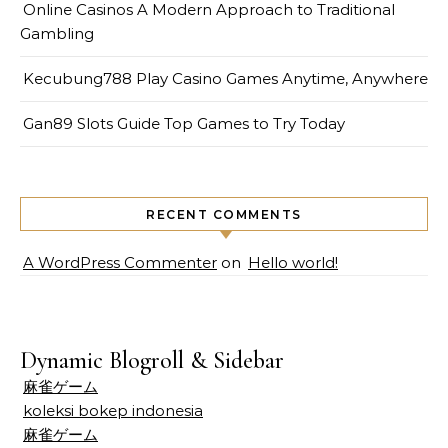
Online Casinos A Modern Approach to Traditional
Gambling
Kecubung788 Play Casino Games Anytime, Anywhere
Gan89 Slots Guide Top Games to Try Today
RECENT COMMENTS
A WordPress Commenter
on
Hello world!
Dynamic Blogroll & Sidebar
麻雀ゲーム
koleksi bokep indonesia
麻雀ゲーム