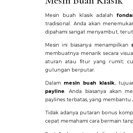
Mesin Buah Klasik
Mesin buah klasik adalah
fonda
tradisional. Anda akan menemuk
dipahami sangat menyambut, terut
Mesin ini biasanya menampilkan
membuatnya menarik secara visual
aturan atau fitur yang rumit; c
gulungan berputar.
Dalam
mesin buah klasik
, tuju
payline
. Anda biasanya akan me
paylines terbatas, yang membantu 
Tidak adanya putaran bonus kompl
cepat memahami cara bermain tanp