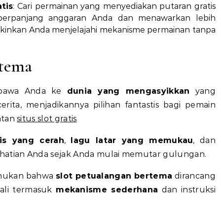
tis
: Cari permainan yang menyediakan putaran gratis
mperpanjang anggaran Anda dan menawarkan lebih
inkan Anda menjelajahi mekanisme permainan tanpa
rtema
mbawa Anda ke
dunia yang mengasyikkan
yang
rita, menjadikannya pilihan fantastis bagi pemain
atan
situs slot gratis
fis yang cerah
,
lagu latar yang memukau
, dan
rhatian Anda sejak Anda mulai memutar gulungan.
emukan bahwa
slot petualangan bertema
dirancang
kali termasuk
mekanisme sederhana
dan instruksi