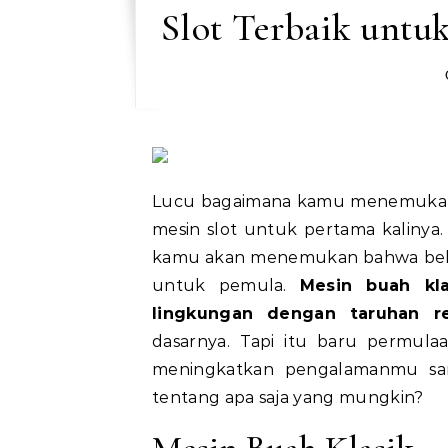
Slot Terbaik untu
Lucu bagaimana kamu menemukan t
mesin slot untuk pertama kalinya
kamu akan menemukan bahwa bebera
untuk pemula.
Mesin buah kla
lingkungan dengan taruhan r
dasarnya. Tapi itu baru permulaa
meningkatkan pengalamanmu sam
tentang apa saja yang mungkin?