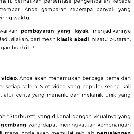
rmain, perhatikan persentase pengembalian kepada
 memberi Anda gambaran seberapa banyak yang
iring waktu.
awarkan
pembayaran yang layak
, menjadikannya
adi, silakan, beri mesin
klasik abadi
ini satu putaran,
gan buah itu!
t video
, Anda akan menemukan berbagai tema dan
setiap selera. Slot video yang populer sering kali
i
, alur cerita yang menarik, dan mekanik unik yang
ah *Starburst*, yang dikenal dengan visualnya yang
ngembang
yang dapat meningkatkan kemenangan
, di mana Anda akan memulai sebuah
petualangan