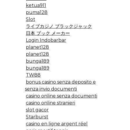
ketua911
puma128
Slot
ライブカジノ ブラックジャック
日本 ブック メーカー
Login Indobarbar
planet128
planet128
bunga189
bunga189
TW88
bonus casino senza deposito e
senza invio documenti
casino online senza documenti
casino online stranieri
slot gacor
Starburst
casino en ligne argent réel