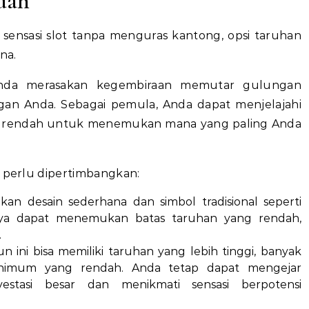
dah
sensasi slot tanpa menguras kantong, opsi taruhan
na.
nda merasakan kegembiraan memutar gulungan
gan Anda. Sebagai pemula, Anda dapat menjelajahi
han rendah untuk menemukan mana yang paling Anda
g perlu dipertimbangkan:
lkan desain sederhana dan simbol tradisional seperti
nya dapat menemukan batas taruhan yang rendah,
.
un ini bisa memiliki taruhan yang lebih tinggi, banyak
nimum yang rendah. Anda tetap dapat mengejar
stasi besar dan menikmati sensasi berpotensi