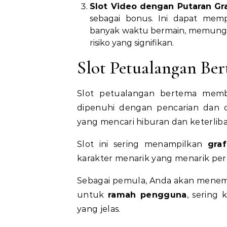
Slot Video dengan Putaran Gra
sebagai bonus. Ini dapat me
banyak waktu bermain, memungk
risiko yang signifikan.
Slot Petualangan Be
Slot petualangan bertema me
dipenuhi dengan pencarian dan ce
yang mencari hiburan dan keterlib
Slot ini sering menampilkan
gra
karakter menarik yang menarik pe
Sebagai pemula, Anda akan men
untuk
ramah pengguna
, sering 
yang jelas.