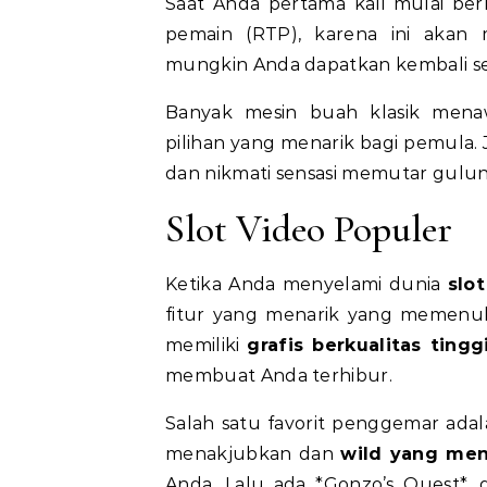
Saat Anda pertama kali mulai be
pemain (RTP), karena ini akan
mungkin Anda dapatkan kembali se
Banyak mesin buah klasik men
pilihan yang menarik bagi pemula. J
dan nikmati sensasi memutar gulun
Slot Video Populer
Ketika Anda menyelami dunia
slo
fitur yang menarik yang memenuhi 
memiliki
grafis berkualitas tingg
membuat Anda terhibur.
Salah satu favorit penggemar adal
menakjubkan dan
wild yang me
Anda. Lalu ada *Gonzo’s Quest*