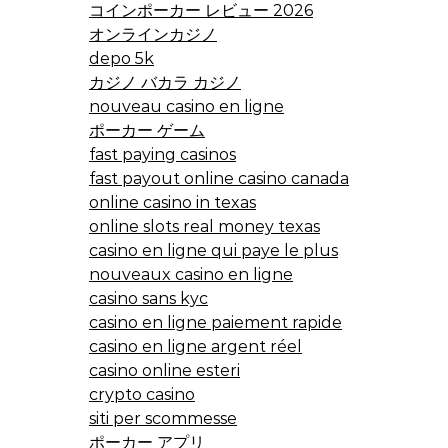
コインポーカー レビュー 2026
オンラインカジノ
depo 5k
カジノ バカラ カジノ
nouveau casino en ligne
ポーカー ゲーム
fast paying casinos
fast payout online casino canada
online casino in texas
online slots real money texas
casino en ligne qui paye le plus
nouveaux casino en ligne
casino sans kyc
casino en ligne paiement rapide
casino en ligne argent réel
casino online esteri
crypto casino
siti per scommesse
ポーカー アプリ