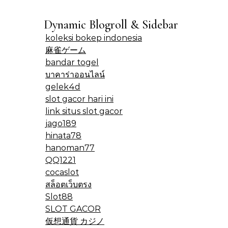
Dynamic Blogroll & Sidebar
koleksi bokep indonesia
麻雀ゲーム
bandar togel
บาคาร่าออนไลน์
gelek4d
slot gacor hari ini
link situs slot gacor
jago189
hinata78
hanoman77
QQ1221
cocaslot
สล็อตเว็บตรง
Slot88
SLOT GACOR
仮想通貨 カジノ