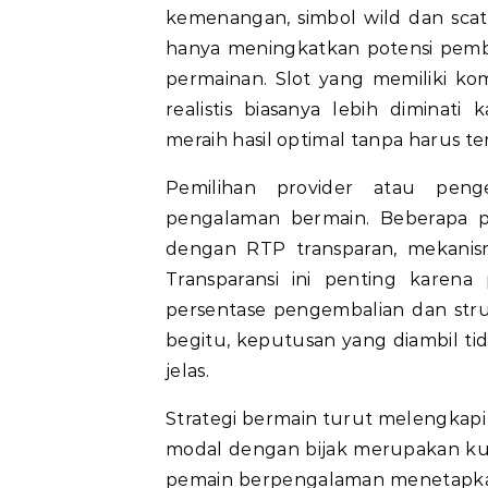
kemenangan, simbol wild dan scatter
hanya meningkatkan potensi pemba
permainan. Slot yang memiliki ko
realistis biasanya lebih dimina
meraih hasil optimal tanpa harus te
Pemilihan provider atau pen
pengalaman bermain. Beberapa p
dengan RTP transparan, mekanisme
Transparansi ini penting karena
persentase pengembalian dan str
begitu, keputusan yang diambil ti
jelas.
Strategi bermain turut melengka
modal dengan bijak merupakan kun
pemain berpengalaman menetapka