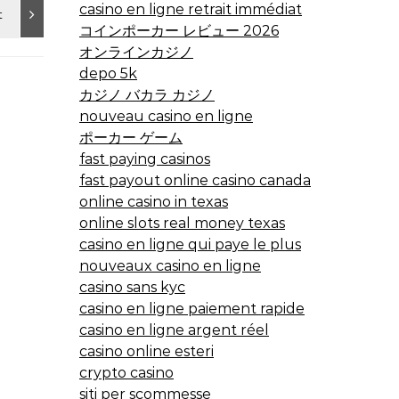
casino en ligne retrait immédiat
コインポーカー レビュー 2026
オンラインカジノ
depo 5k
カジノ バカラ カジノ
nouveau casino en ligne
ポーカー ゲーム
fast paying casinos
fast payout online casino canada
online casino in texas
online slots real money texas
casino en ligne qui paye le plus
nouveaux casino en ligne
casino sans kyc
casino en ligne paiement rapide
casino en ligne argent réel
casino online esteri
crypto casino
siti per scommesse