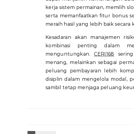
kerja sistem permainan, memilih slo
serta memanfaatkan fitur bonus s
meraih hasil yang lebih baik secara
Kesadaran akan manajemen risi
kombinasi penting dalam me
menguntungkan.
CERI168
sering
menang, melainkan sebagai perm
peluang pembayaran lebih kompe
disiplin dalam mengelola modal, 
sambil tetap menjaga peluang keu