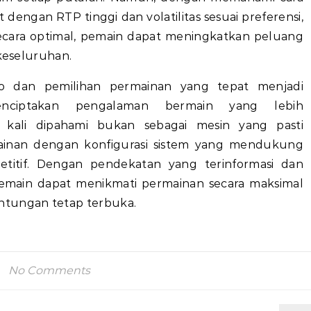
t dengan RTP tinggi dan volatilitas sesuai preferensi,
ecara optimal, pemain dapat meningkatkan peluang
 keseluruhan.
ko dan pemilihan permainan yang tepat menjadi
nciptakan pengalaman bermain yang lebih
 kali dipahami bukan sebagai mesin yang pasti
ainan dengan konfigurasi sistem yang mendukung
titif. Dengan pendekatan yang terinformasi dan
pemain dapat menikmati permainan secara maksimal
ntungan tetap terbuka.
No Comments