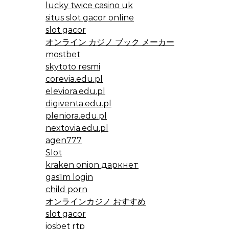
lucky twice casino uk
situs slot gacor online
slot gacor
オンライン カジノ ブック メーカー
mostbet
skytoto resmi
corevia.edu.pl
eleviora.edu.pl
digiventa.edu.pl
pleniora.edu.pl
nextovia.edu.pl
agen777
Slot
kraken onion даркнет
gas1m login
child porn
オンラインカジノ おすすめ
slot gacor
iosbet rtp