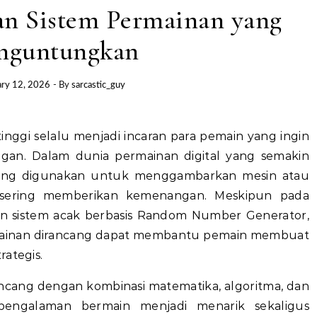
an Sistem Permainan yang
nguntungkan
ary 12, 2026
- By
sarcastic_guy
an. Dalam dunia permainan digital yang semakin
sering digunakan untuk menggambarkan mesin atau
 sering memberikan kemenangan. Meskipun pada
gan sistem acak berbasis Random Number Generator,
ainan dirancang dapat membantu pemain membuat
rategis.
ncang dengan kombinasi matematika, algoritma, dan
 pengalaman bermain menjadi menarik sekaligus