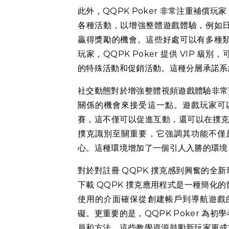
此外，QQPK Poker 非常注重補
各種活動，以增強整體遊戲體驗，例如
贏得獎勵的機會。這些好處可以有多種
玩家，QQPK Poker 提供 VIP
的特殊活動和促銷活動。這種分層承諾系
社交動態對於增強整體視頻遊戲體驗非常寶
關係的機會來接受這一點。遊戲玩家可
賽，這不僅可以促進互動，還可以在撲克
撲克識別至關重要，它強調其功能不僅
心。這種環境增加了一個引人入勝的環境
對於對註冊 QQPK 撲克感到興奮的
下載 QQPK 撲克應用程式是一種簡
使用的介面確保從創建帳戶到導航遊戲
礙。更重要的是，QQPK Poker 
員和方法。這些教學資源鼓勵新玩家更成