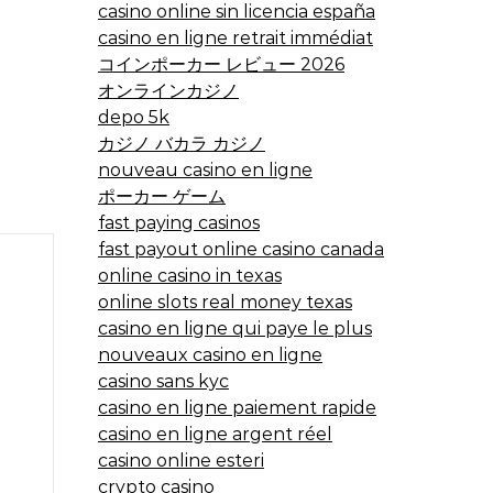
casino online sin licencia españa
casino en ligne retrait immédiat
コインポーカー レビュー 2026
オンラインカジノ
depo 5k
カジノ バカラ カジノ
nouveau casino en ligne
ポーカー ゲーム
fast paying casinos
fast payout online casino canada
online casino in texas
online slots real money texas
casino en ligne qui paye le plus
nouveaux casino en ligne
casino sans kyc
casino en ligne paiement rapide
casino en ligne argent réel
casino online esteri
crypto casino