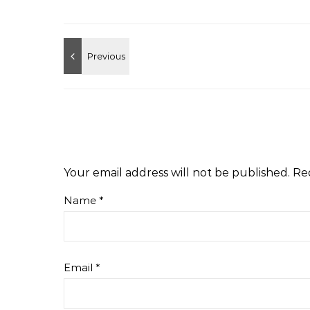
Your email address will not be published.
Re
Name
*
Email
*