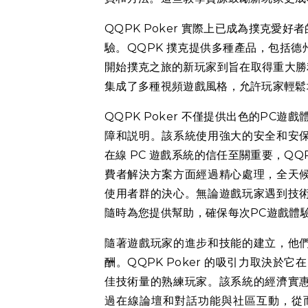
QQPK Poker 實際上已成為撲克
驗。QQPK 撲克提供多種產品，包括
開始撲克之旅的新玩家到旨在取得重大勝利
集成了多種視頻遊戲風格，允許玩家輕鬆
QQPK Poker 不僅提供出色的PC
障和説明。該系統使用強大的安全和安
在線 PC 遊戲系統的信任至關重要，QQ
費者解決方案方面經過精心處理，全天候提
使用者群的決心。無論遊戲玩家遇到技
隨時為您提供幫助，確保每次PC遊戲體
隨著遊戲玩家的進步和技能的建立，他
酬。QQPK Poker 的吸引力取決
佳技術量的熟練玩家。該系統的經濟實
過在線論壇和對話功能與社區互動，從