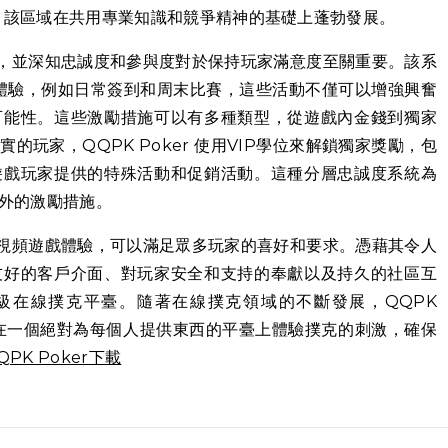
域，該區域在共用專業知識和競爭精神的基礎上蓬勃發展。
勵玩家，並深知忠誠度和參與度對於保持玩家滿意度至關重要。該系
體驗，例如日常簽到和周末比賽，這些活動不僅可以增強興奮
可能性。這些激勵措施可以有多種類型，從遊戲內金錢到獨家
玩家，QQPK Poker 使用VIP學位來解鎖獨家獎勵，包
遊戲玩家提供的特殊活動和促銷活動。這種分層忠誠度系統為
外的激勵措施。
的撲克視頻遊戲體驗，可以滿足眾多玩家的喜好和要求。憑藉其令人
友好的客戶介面、對玩家安全和支持的奉獻以及持久的社區互
成為頂級在線撲克平臺。隨著在線撲克領域的不斷發展，QQPK
玩家在一個絕對為每個人提供東西的平臺上體驗撲克的刺激，確保
QPK Poker下載