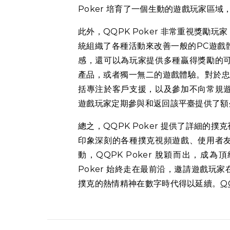
Poker 培育了一個生動的遊戲玩家區
此外，QQPK Poker 非常重視獎
統組織了各種活動來改善一般的PC遊戲
感，還可以為玩家提供多種贏得獎勵的
產品，或者獨一無二的遊戲體驗。對於忠實的
括專注於客戶支援，以及參加不向常規
遊戲玩家定期參與和返回該平臺提供了額
總之，QQPK Poker 提供了詳細
印象深刻的各種撲克視頻遊戲、使用者
動，QQPK Poker 脫穎而出，
Poker 始終走在最前沿，邀請遊戲
撲克的熱情精神在數字時代得以延續。
Q