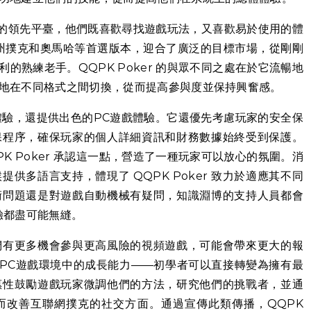
愛好者的領先平臺，他們既喜歡尋找遊戲玩法，又喜歡易於使用的體
德州撲克和奧馬哈等首選版本，迎合了廣泛的目標市場，從剛剛
的熟練老手。QQPK Poker 的與眾不同之處在於它流暢地
地在不同格式之間切換，從而提高參與度並保持興奮感。
遊戲體驗，還提供出色的PC遊戲體驗。它還優先考慮玩家的安全保
保程序，確保玩家的個人詳細資訊和財務數據始終受到保護。
PK Poker 承認這一點，營造了一種玩家可以放心的氛圍。消
供多語言支持，體現了 QQPK Poker 致力於適應其不同
術問題還是對遊戲自動機械有疑問，知識淵博的支持人員都會
驗都盡可能無縫。
們有更多機會參與更高風險的視頻遊戲，可能會帶來更大的報
於它在PC遊戲環境中的成長能力——初學者可以直接轉變為擁有最
惠性鼓勵遊戲玩家微調他們的方法，研究他們的挑戰者，並通
而改善互聯網撲克的社交方面。通過宣傳此類傳播，QQPK