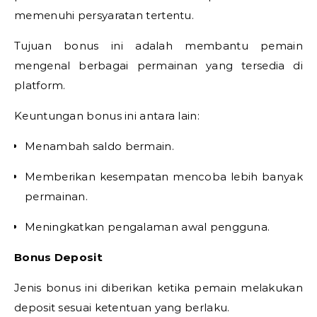
memenuhi persyaratan tertentu.
Tujuan bonus ini adalah membantu pemain
mengenal berbagai permainan yang tersedia di
platform.
Keuntungan bonus ini antara lain:
Menambah saldo bermain.
Memberikan kesempatan mencoba lebih banyak
permainan.
Meningkatkan pengalaman awal pengguna.
Bonus Deposit
Jenis bonus ini diberikan ketika pemain melakukan
deposit sesuai ketentuan yang berlaku.