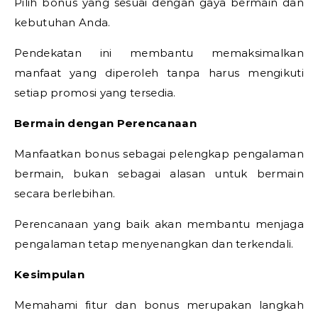
Pilih bonus yang sesuai dengan gaya bermain dan
kebutuhan Anda.
Pendekatan ini membantu memaksimalkan
manfaat yang diperoleh tanpa harus mengikuti
setiap promosi yang tersedia.
Bermain dengan Perencanaan
Manfaatkan bonus sebagai pelengkap pengalaman
bermain, bukan sebagai alasan untuk bermain
secara berlebihan.
Perencanaan yang baik akan membantu menjaga
pengalaman tetap menyenangkan dan terkendali.
Kesimpulan
Memahami fitur dan bonus merupakan langkah