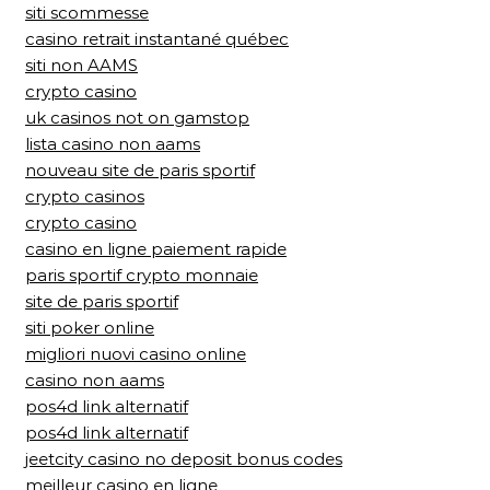
siti scommesse
casino retrait instantané québec
siti non AAMS
crypto casino
uk casinos not on gamstop
lista casino non aams
nouveau site de paris sportif
crypto casinos
crypto casino
casino en ligne paiement rapide
paris sportif crypto monnaie
site de paris sportif
siti poker online
migliori nuovi casino online
casino non aams
pos4d link alternatif
pos4d link alternatif
jeetcity casino no deposit bonus codes
meilleur casino en ligne