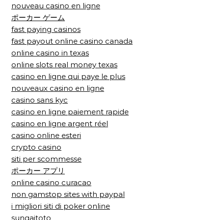
nouveau casino en ligne
ポーカー ゲーム
fast paying casinos
fast payout online casino canada
online casino in texas
online slots real money texas
casino en ligne qui paye le plus
nouveaux casino en ligne
casino sans kyc
casino en ligne paiement rapide
casino en ligne argent réel
casino online esteri
crypto casino
siti per scommesse
ポーカー アプリ
online casino curacao
non gamstop sites with paypal
i migliori siti di poker online
sungaitoto