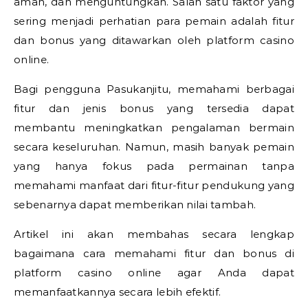
aman, dan menguntungkan. Salah satu faktor yang
sering menjadi perhatian para pemain adalah fitur
dan bonus yang ditawarkan oleh platform casino
online.
Bagi pengguna Pasukanjitu, memahami berbagai
fitur dan jenis bonus yang tersedia dapat
membantu meningkatkan pengalaman bermain
secara keseluruhan. Namun, masih banyak pemain
yang hanya fokus pada permainan tanpa
memahami manfaat dari fitur-fitur pendukung yang
sebenarnya dapat memberikan nilai tambah.
Artikel ini akan membahas secara lengkap
bagaimana cara memahami fitur dan bonus di
platform casino online agar Anda dapat
memanfaatkannya secara lebih efektif.