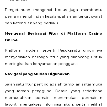
Pengetahuan mengenai bonus juga membantu
pemain menghindari kesalahpahaman terkait syarat
dan ketentuan yang berlaku.
Mengenal Berbagai Fitur di Platform Casino
Online
Platform modern seperti Pasukanjitu umumnya
menyediakan berbagai fitur yang dirancang untuk
meningkatkan kenyamanan pengguna.
Navigasi yang Mudah Digunakan
Salah satu fitur penting adalah tampilan antarmuka
yang ramah pengguna. Desain yang sederhana
memudahkan pemain menemukan permainan
favorit, mengakses informasi akun, serta melihat