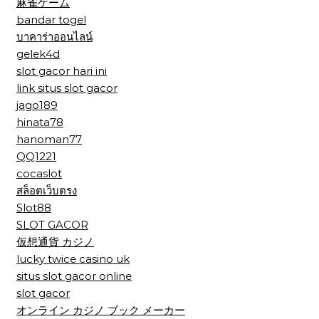
麻雀ゲーム
bandar togel
บาคาร่าออนไลน์
gelek4d
slot gacor hari ini
link situs slot gacor
jago189
hinata78
hanoman77
QQ1221
cocaslot
สล็อตเว็บตรง
Slot88
SLOT GACOR
仮想通貨 カジノ
lucky twice casino uk
situs slot gacor online
slot gacor
オンライン カジノ ブック メーカー