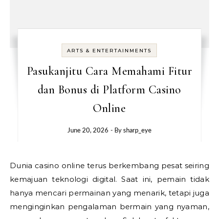
ARTS & ENTERTAINMENTS
Pasukanjitu Cara Memahami Fitur
dan Bonus di Platform Casino
Online
June 20, 2026
- By
sharp_eye
Dunia casino online terus berkembang pesat seiring
kemajuan teknologi digital. Saat ini, pemain tidak
hanya mencari permainan yang menarik, tetapi juga
menginginkan pengalaman bermain yang nyaman,