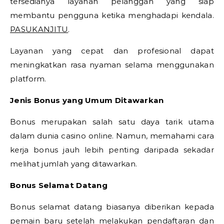
tersedianya layanan pelanggan yang siap
membantu pengguna ketika menghadapi kendala.
PASUKANJITU
.
Layanan yang cepat dan profesional dapat
meningkatkan rasa nyaman selama menggunakan
platform.
Jenis Bonus yang Umum Ditawarkan
Bonus merupakan salah satu daya tarik utama
dalam dunia casino online. Namun, memahami cara
kerja bonus jauh lebih penting daripada sekadar
melihat jumlah yang ditawarkan.
Bonus Selamat Datang
Bonus selamat datang biasanya diberikan kepada
pemain baru setelah melakukan pendaftaran dan