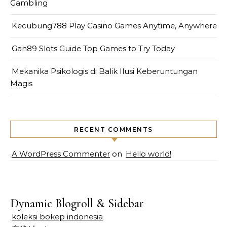
Gambling
Kecubung788 Play Casino Games Anytime, Anywhere
Gan89 Slots Guide Top Games to Try Today
Mekanika Psikologis di Balik Ilusi Keberuntungan
Magis
RECENT COMMENTS
A WordPress Commenter
on
Hello world!
Dynamic Blogroll & Sidebar
koleksi bokep indonesia