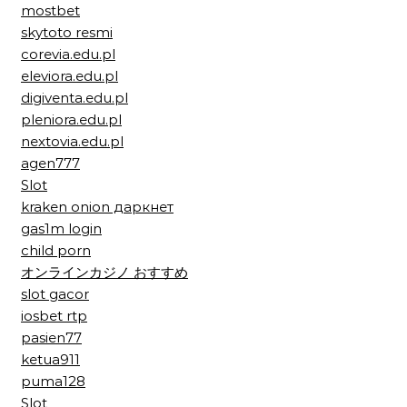
mostbet
skytoto resmi
corevia.edu.pl
eleviora.edu.pl
digiventa.edu.pl
pleniora.edu.pl
nextovia.edu.pl
agen777
Slot
kraken onion даркнет
gas1m login
child porn
オンラインカジノ おすすめ
slot gacor
iosbet rtp
pasien77
ketua911
puma128
Slot