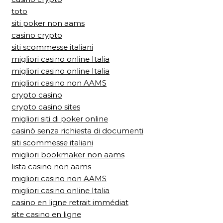
toto
siti poker non aams
casino crypto
siti scommesse italiani
migliori casino online Italia
migliori casino online Italia
migliori casino non AAMS
crypto casino
crypto casino sites
migliori siti di poker online
casinò senza richiesta di documenti
siti scommesse italiani
migliori bookmaker non aams
lista casino non aams
migliori casino non AAMS
migliori casino online Italia
casino en ligne retrait immédiat
site casino en ligne