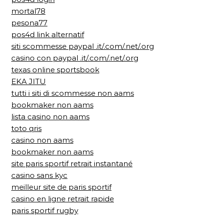
mortal78
pesona77
pos4d link alternatif
siti scommesse paypal .it/.com/.net/.org
casino con paypal .it/.com/.net/.org
texas online sportsbook
EKA JITU
tutti i siti di scommesse non aams
bookmaker non aams
lista casino non aams
toto qris
casino non aams
bookmaker non aams
site paris sportif retrait instantané
casino sans kyc
meilleur site de paris sportif
casino en ligne retrait rapide
paris sportif rugby