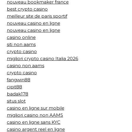
nouveau bookmaker france
best crypto casino
meilleur site de paris sportif
nouveau casino en ligne
nouveau casino en ligne
casino online
siti non aams
crypto casino
migliori crypto casino Italia 2026
casino non aams
crypto casino
fangwin88
cipit88
badak178
situs slot
casino en ligne sur mobile
migliori casino non AAMS
casino en ligne sans KYC
casino argent reel en ligne