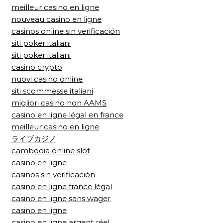
meilleur casino en ligne
nouveau casino en ligne
casinos online sin verificación
siti poker italiani
siti poker italiani
casino crypto
nuovi casino online
siti scommesse italiani
migliori casino non AAMS
casino en ligne légal en france
meilleur casino en ligne
ライブカジノ
cambodia online slot
casino en ligne
casinos sin verificación
casino en ligne france légal
casino en ligne sans wager
casino en ligne
casino en ligne argent réel