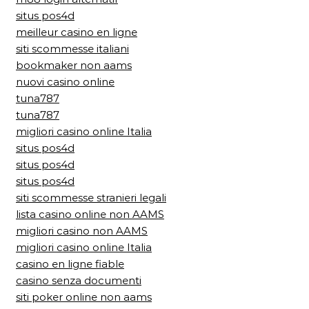
situs pos4d
meilleur casino en ligne
siti scommesse italiani
bookmaker non aams
nuovi casino online
tuna787
tuna787
migliori casino online Italia
situs pos4d
situs pos4d
situs pos4d
siti scommesse stranieri legali
lista casino online non AAMS
migliori casino non AAMS
migliori casino online Italia
casino en ligne fiable
casino senza documenti
siti poker online non aams