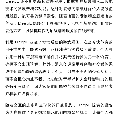
DeepL 还不断更新其软件程序，根据客户反馈和人工智能
技术的发展来增强功能。这种对装修的奉献确保个人能够使
用最新、最可靠的翻译设备。随着语言的发展和全新短语的
普及，DeepL 始终处于领先地位，包括全新的词汇和惯用
表达方式，以保持其作为顶级翻译服务的在线声誉。
利用 DeepL 改变了移动通信的游戏规则。在当今快节奏的
电子世界中，能够有效、正确地进行沟通极为重要。个人可
以用一种语言撰写电子邮件并将其无缝转换为另一种语言，
确保不会出现误解。此外，消息传递应用程序和社交媒体系
统中翻译功能的结合表明，个人可以与更全面的受众互动，
而不会担心沟通不畅。此功能对于寻求扩大全球影响力的服
务特别有价值，因为它使他们能够与来自不同语言历史的客
户和客户取得联系。
随着交互的进步和全球化的日益普及，DeepL 提供的设备
为客户提供了更有效地揭示他们的概念的机会，让每个人都