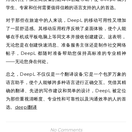
学生、专家和任何需要值得信赖的语言支持的人的首选。
对于那些在旅途中的人来说，DeepL 的移动可用性又增加
了一层舒适感。其移动应用程序反映了桌面体验，使个人能
够在手机或平板电脑上等同文本并接收创建建议。这表明，
无论您是在创建快速消息、准备服务主张还是制作社交网络
帖子，DeepL 都随时准备帮助您保持高标准的专业精神
——无论您身在何处。
总之，DeepL 不仅仅是一个翻译设备;它是一个包罗万象的
语言助手，使个人能够跨多种语言进行正确交互。凭借其精
确的翻译、先进的写作建议和简单的设计，DeepL 被定位
为那些重视清晰度、专业性和可靠性以及沟通效率的人的首
选。
deepl翻译
No Comments