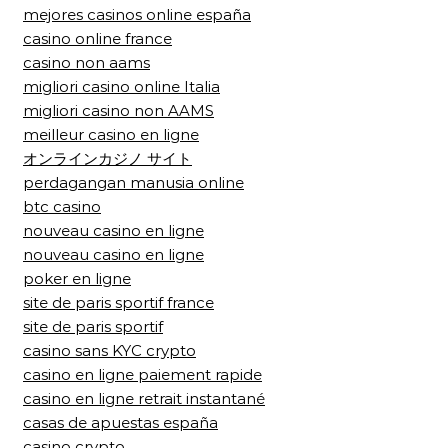
mejores casinos online españa
casino online france
casino non aams
migliori casino online Italia
migliori casino non AAMS
meilleur casino en ligne
オンラインカジノ サイト
perdagangan manusia online
btc casino
nouveau casino en ligne
nouveau casino en ligne
poker en ligne
site de paris sportif france
site de paris sportif
casino sans KYC crypto
casino en ligne paiement rapide
casino en ligne retrait instantané
casas de apuestas españa
casino crypto