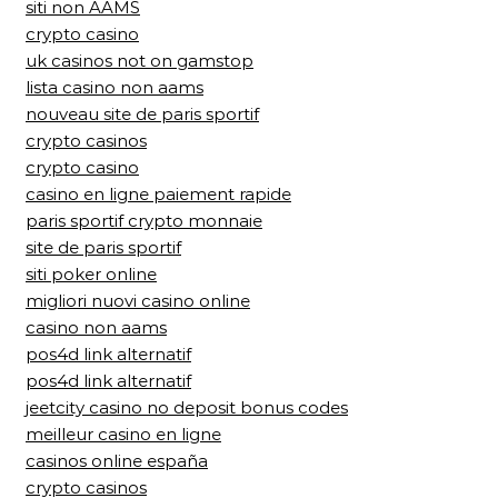
siti non AAMS
crypto casino
uk casinos not on gamstop
lista casino non aams
nouveau site de paris sportif
crypto casinos
crypto casino
casino en ligne paiement rapide
paris sportif crypto monnaie
site de paris sportif
siti poker online
migliori nuovi casino online
casino non aams
pos4d link alternatif
pos4d link alternatif
jeetcity casino no deposit bonus codes
meilleur casino en ligne
casinos online españa
crypto casinos