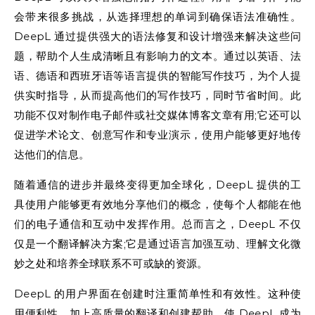
会带来很多挑战，从选择理想的单词到确保语法准确性。
DeepL 通过提供强大的语法修复和设计增强来解决这些问
题，帮助个人生成清晰且有影响力的文本。通过以英语、法
语、德语和西班牙语等语言提供的智能写作技巧，为个人提
供实时指导，从而提高他们的写作技巧，同时节省时间。此
功能不仅对制作电子邮件或社交媒体博客文章有用;它还可以
促进学术论文、创意写作和专业演示，使用户能够更好地传
达他们的信息。
随着通信的进步并最终变得更加全球化，DeepL 提供的工
具使用户能够更有效地分享他们的概念，使每个人都能在他
们的电子通信和互动中发挥作用。总而言之，DeepL 不仅
仅是一个翻译解决方案;它是通过语言加强互动、理解文化微
妙之处和培养全球联系不可或缺的资源。
DeepL 的用户界面在创建时注重简单性和有效性。这种使
用便利性，加上高质量的翻译和创建帮助，使 DeepL 成为