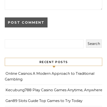
Search
RECENT POSTS
Online Casinos A Modern Approach to Traditional
Gambling
Kecubung788 Play Casino Games Anytime, Anywhere
Gan89 Slots Guide Top Games to Try Today