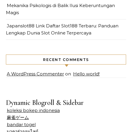
Mekanika Psikologis di Balik Ilusi Keberuntungan
Magis
Japanslot88 Link Daftar Slot188 Terbaru: Panduan
Lengkap Dunia Slot Online Terpercaya
RECENT COMMENTS
A WordPress Commenter
on
Hello world!
Dynamic Blogroll & Sidebar
koleksi bokep indonesia
麻雀ゲーム
bandar togel
บาคาร่าออนไลน์