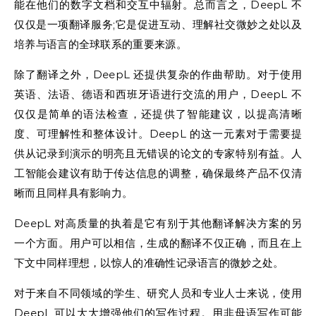
能在他们的数字文档和交互中辐射。总而言之，DeepL 不
仅仅是一项翻译服务;它是促进互动、理解社交微妙之处以及
培养与语言的全球联系的重要来源。
除了翻译之外，DeepL 还提供复杂的作曲帮助。对于使用
英语、法语、德语和西班牙语进行交流的用户，DeepL 不
仅仅是简单的语法检查，还提供了智能建议，以提高清晰
度、可理解性和整体设计。DeepL 的这一元素对于需要提
供从记录到演示的明亮且无错误的论文的专家特别有益。人
工智能会建议有助于传达信息的调整，确保最终产品不仅清
晰而且同样具有影响力。
DeepL 对高质量的执着是它有别于其他翻译解决方案的另
一个方面。用户可以相信，生成的翻译不仅正确，而且在上
下文中同样理想，以惊人的准确性记录语言的微妙之处。
对于来自不同领域的学生、研究人员和专业人士来说，使用
DeepL 可以大大增强他们的写作过程。用非母语写作可能