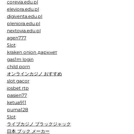
corevia.edu.pl
eleviora.edu.pl
digiventa.edu.pl
pleniora.edu.pl
nextovia.edu.pl
agen777
Slot
kraken onion даркнет
gas1m login
child porn
オンラインカジノ おすすめ
slot gacor
iosbet rtp
pasien77
ketua911
puma128
Slot
ライブカジノ ブラックジャック
日本 ブック メーカー