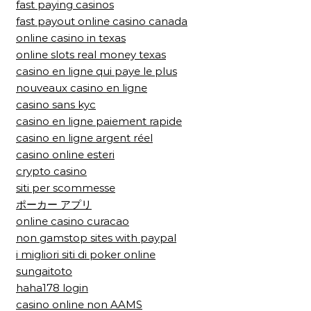
fast paying casinos
fast payout online casino canada
online casino in texas
online slots real money texas
casino en ligne qui paye le plus
nouveaux casino en ligne
casino sans kyc
casino en ligne paiement rapide
casino en ligne argent réel
casino online esteri
crypto casino
siti per scommesse
ポーカー アプリ
online casino curacao
non gamstop sites with paypal
i migliori siti di poker online
sungaitoto
haha178 login
casino online non AAMS