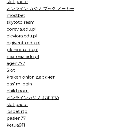
slot gacor
オンライン カジノ ブック メーカー
mostbet
skytoto resmi
corevia.edu.pl
eleviora.edu.pl
digiventa.edu.pl
pleniora.edu.pl
nextovia.edu.pl
agen777
Slot
kraken onion даркнет
gas1m login
child porn
オンラインカジノ おすすめ
slot gacor
iosbet rtp
pasien77
ketua911