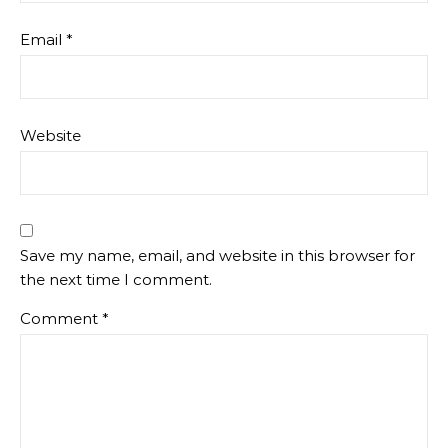
Email
*
Website
Save my name, email, and website in this browser for
the next time I comment.
Comment
*