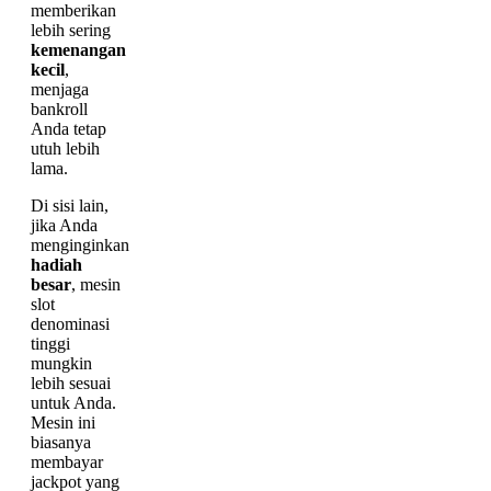
memberikan
lebih sering
kemenangan
kecil
,
menjaga
bankroll
Anda tetap
utuh lebih
lama.
Di sisi lain,
jika Anda
menginginkan
hadiah
besar
, mesin
slot
denominasi
tinggi
mungkin
lebih sesuai
untuk Anda.
Mesin ini
biasanya
membayar
jackpot yang