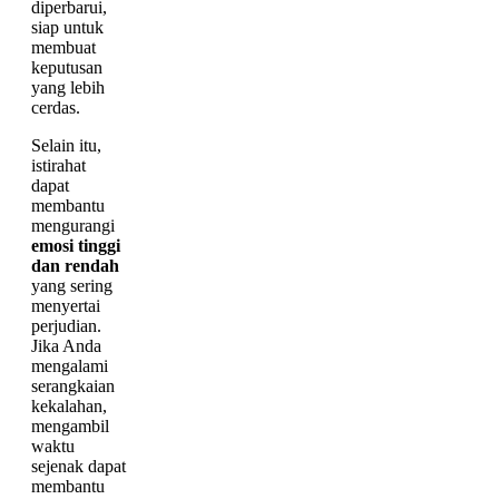
diperbarui,
siap untuk
membuat
keputusan
yang lebih
cerdas.
Selain itu,
istirahat
dapat
membantu
mengurangi
emosi tinggi
dan rendah
yang sering
menyertai
perjudian.
Jika Anda
mengalami
serangkaian
kekalahan,
mengambil
waktu
sejenak dapat
membantu