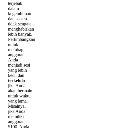
terjebak
dalam
kegembiraan
dan secara
tidak sengaja
menghabiskan
lebih banyak.
Pertimbangkan
untuk
membagi
anggaran
Anda
menjadi sesi
yang lebih
kecil dan
terkelola
jika Anda
akan bermain
untuk waktu
yang lama.
Misalnya,
jika Anda
memiliki
anggaran
$100, Anda