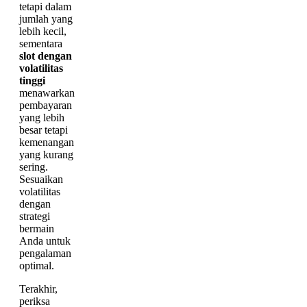
tetapi dalam
jumlah yang
lebih kecil,
sementara
slot dengan
volatilitas
tinggi
menawarkan
pembayaran
yang lebih
besar tetapi
kemenangan
yang kurang
sering.
Sesuaikan
volatilitas
dengan
strategi
bermain
Anda untuk
pengalaman
optimal.
Terakhir,
periksa