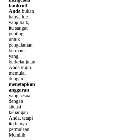
bankroll
Anda
bukan
hanya ide
yang baik;
itu sangat
penting
untuk
pengalaman
bermain
yang
berkelanjutan.
Anda ingin
memulai
dengan
menetapkan
anggaran
yang sesuai
dengan
situasi
keuangan
Anda, tetapi
itu hanya
permulaan.
Memilih