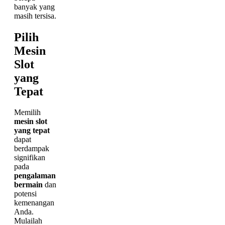
banyak yang
masih tersisa.
Pilih
Mesin
Slot
yang
Tepat
Memilih
mesin slot
yang tepat
dapat
berdampak
signifikan
pada
pengalaman
bermain
dan
potensi
kemenangan
Anda.
Mulailah