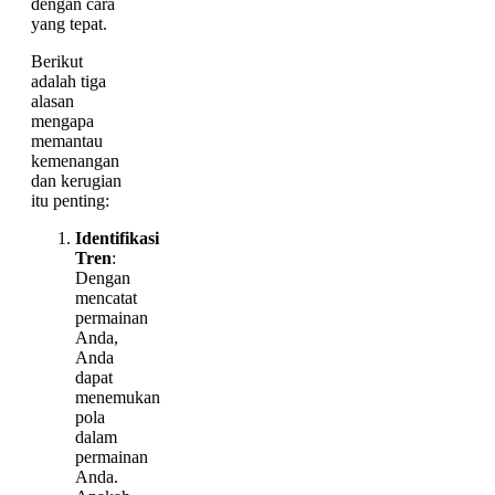
dengan cara
yang tepat.
Berikut
adalah tiga
alasan
mengapa
memantau
kemenangan
dan kerugian
itu penting:
Identifikasi
Tren
:
Dengan
mencatat
permainan
Anda,
Anda
dapat
menemukan
pola
dalam
permainan
Anda.