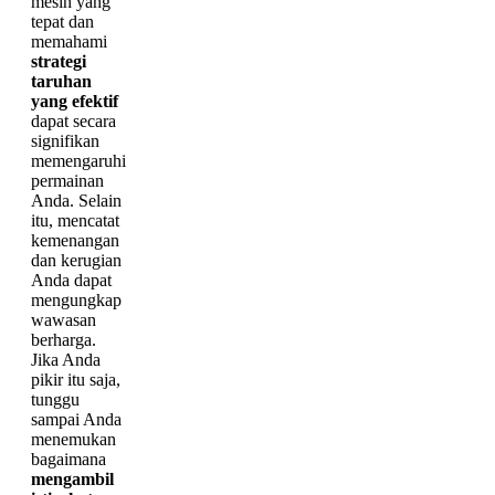
mesin yang
tepat dan
memahami
strategi
taruhan
yang efektif
dapat secara
signifikan
memengaruhi
permainan
Anda. Selain
itu, mencatat
kemenangan
dan kerugian
Anda dapat
mengungkap
wawasan
berharga.
Jika Anda
pikir itu saja,
tunggu
sampai Anda
menemukan
bagaimana
mengambil