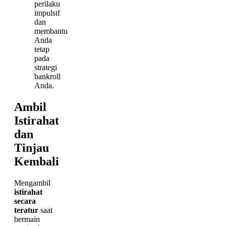
perilaku
impulsif
dan
membantu
Anda
tetap
pada
strategi
bankroll
Anda.
Ambil
Istirahat
dan
Tinjau
Kembali
Mengambil
istirahat
secara
teratur
saat
bermain