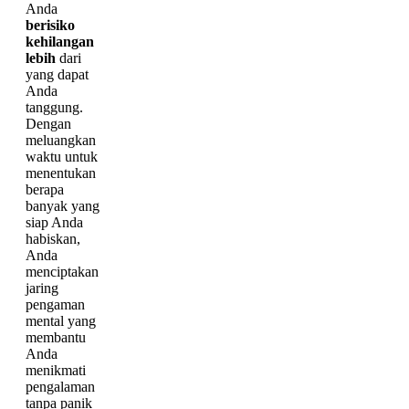
Anda
berisiko
kehilangan
lebih
dari
yang dapat
Anda
tanggung.
Dengan
meluangkan
waktu untuk
menentukan
berapa
banyak yang
siap Anda
habiskan,
Anda
menciptakan
jaring
pengaman
mental yang
membantu
Anda
menikmati
pengalaman
tanpa panik