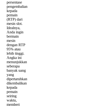
persentase
pengembalian
kepada
pemain
(RTP) dari
mesin slot.
Idealnya,
Anda ingin
bermain
mesin
dengan RTP
95% atau
lebih tinggi.
Angka ini
menunjukkan
seberapa
banyak uang
yang
dipertaruhkan
dikembalikan
kepada
pemain
seiring
waktu,
memberi