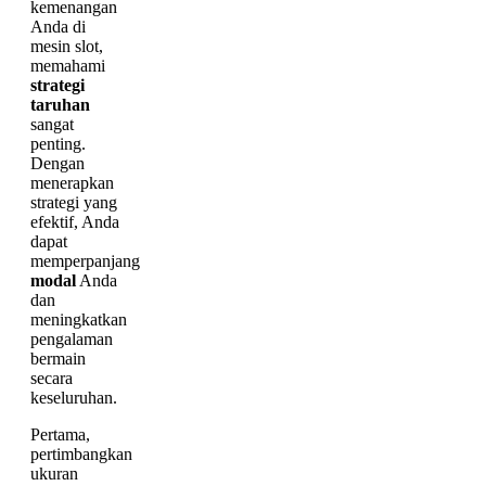
kemenangan
Anda di
mesin slot,
memahami
strategi
taruhan
sangat
penting.
Dengan
menerapkan
strategi yang
efektif, Anda
dapat
memperpanjang
modal
Anda
dan
meningkatkan
pengalaman
bermain
secara
keseluruhan.
Pertama,
pertimbangkan
ukuran