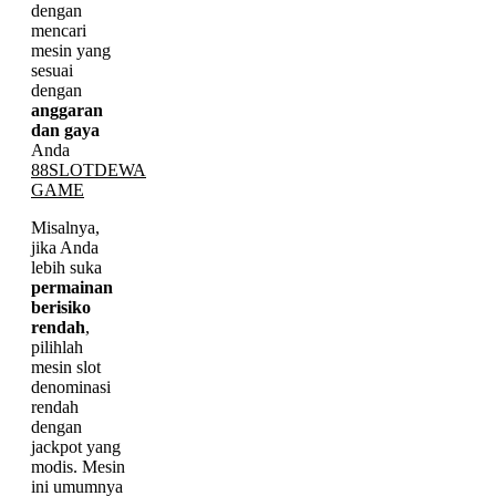
dengan
mencari
mesin yang
sesuai
dengan
anggaran
dan gaya
Anda
88SLOTDEWA
GAME
Misalnya,
jika Anda
lebih suka
permainan
berisiko
rendah
,
pilihlah
mesin slot
denominasi
rendah
dengan
jackpot yang
modis. Mesin
ini umumnya