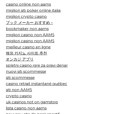
casino online non aams
migliori siti poker online italia
migliori crypto casino
ブック メーカー おすすめ –
bookmaker non aams
migliori casino non AAMS
migliori casino non AAMS
meilleur casino en ligne
해외 카지노 사이트 추천
オンカジ アプリ
spletni casino igre za pravi denar
nuovi siti scommesse
siti scommesse
casino retrait instantané québec
siti non AAMS
crypto casino
uk casinos not on gamstop
lista casino non aams