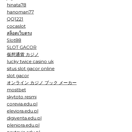
hinata78
hanoman77
QQ1221
cocaslot
สล็อตเว็บตรง
Slot88
SLOT GACOR
仮想通貨 カジノ
lucky twice casino uk
situs slot gacor online
slot gacor
オンライン カジノ ブック メーカー
mostbet
skytoto resmi
corevia.edu.pl
eleviora.edu.pl
digiventa.edu.pl
pleniora.edu.pl