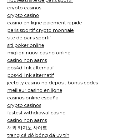
nouveau site de paris sportif
crypto casinos
crypto casino
casino en ligne paiement rapide
paris sportif crypto monnaie
site de paris sportif
siti poker online
migliori nuovi casino online
casino non aams
pos4d link alternatif
pos4d link alternatif
jeetcity casino no deposit bonus codes
meilleur casino en ligne
casinos online españa
crypto casinos
fastest withdrawal casino
casino non aams
해외 카지노 사이트
trang cá độ bóng đá uy tín