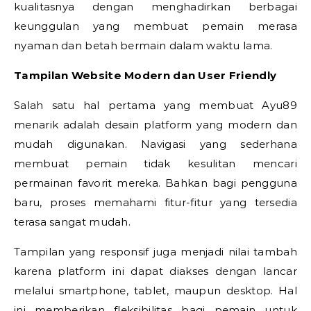
kualitasnya dengan menghadirkan berbagai
keunggulan yang membuat pemain merasa
nyaman dan betah bermain dalam waktu lama.
Tampilan Website Modern dan User Friendly
Salah satu hal pertama yang membuat Ayu89
menarik adalah desain platform yang modern dan
mudah digunakan. Navigasi yang sederhana
membuat pemain tidak kesulitan mencari
permainan favorit mereka. Bahkan bagi pengguna
baru, proses memahami fitur-fitur yang tersedia
terasa sangat mudah.
Tampilan yang responsif juga menjadi nilai tambah
karena platform ini dapat diakses dengan lancar
melalui smartphone, tablet, maupun desktop. Hal
ini memberikan fleksibilitas bagi pemain untuk