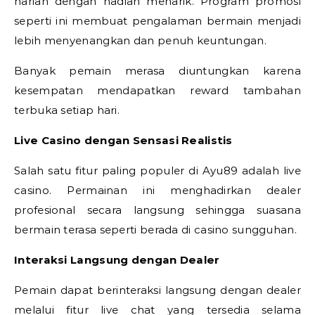
harian dengan hadiah menarik. Program promosi
seperti ini membuat pengalaman bermain menjadi
lebih menyenangkan dan penuh keuntungan.
Banyak pemain merasa diuntungkan karena
kesempatan mendapatkan reward tambahan
terbuka setiap hari.
Live Casino dengan Sensasi Realistis
Salah satu fitur paling populer di Ayu89 adalah live
casino. Permainan ini menghadirkan dealer
profesional secara langsung sehingga suasana
bermain terasa seperti berada di casino sungguhan.
Interaksi Langsung dengan Dealer
Pemain dapat berinteraksi langsung dengan dealer
melalui fitur live chat yang tersedia selama