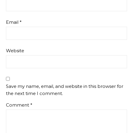
Email
*
Website
Save my name, email, and website in this browser for
the next time I comment.
Comment
*