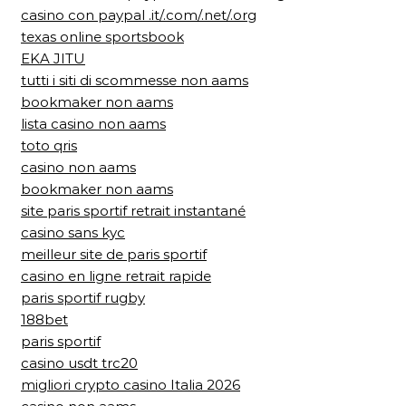
casino con paypal .it/.com/.net/.org
texas online sportsbook
EKA JITU
tutti i siti di scommesse non aams
bookmaker non aams
lista casino non aams
toto qris
casino non aams
bookmaker non aams
site paris sportif retrait instantané
casino sans kyc
meilleur site de paris sportif
casino en ligne retrait rapide
paris sportif rugby
188bet
paris sportif
casino usdt trc20
migliori crypto casino Italia 2026