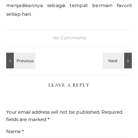
menjadikannya sebagai tempat bermain favorit
setiap hari.
No Comments
LEAVE A REPLY
Your email address will not be published.
Required
fields are marked
*
Name
*