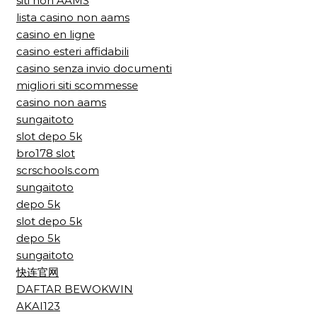
siti non AAMS
lista casino non aams
casino en ligne
casino esteri affidabili
casino senza invio documenti
migliori siti scommesse
casino non aams
sungaitoto
slot depo 5k
bro178 slot
scrschools.com
sungaitoto
depo 5k
slot depo 5k
depo 5k
sungaitoto
快连官网
DAFTAR BEWOKWIN
AKAI123