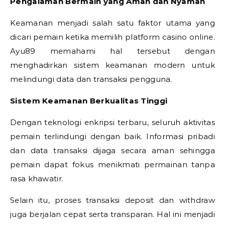
Pengalaman Bermain yang Aman dan Nyaman
Keamanan menjadi salah satu faktor utama yang
dicari pemain ketika memilih platform casino online.
Ayu89 memahami hal tersebut dengan
menghadirkan sistem keamanan modern untuk
melindungi data dan transaksi pengguna.
Sistem Keamanan Berkualitas Tinggi
Dengan teknologi enkripsi terbaru, seluruh aktivitas
pemain terlindungi dengan baik. Informasi pribadi
dan data transaksi dijaga secara aman sehingga
pemain dapat fokus menikmati permainan tanpa
rasa khawatir.
Selain itu, proses transaksi deposit dan withdraw
juga berjalan cepat serta transparan. Hal ini menjadi