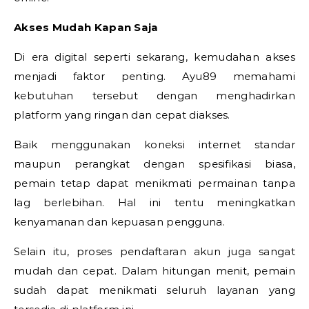
Akses Mudah Kapan Saja
Di era digital seperti sekarang, kemudahan akses
menjadi faktor penting. Ayu89 memahami
kebutuhan tersebut dengan menghadirkan
platform yang ringan dan cepat diakses.
Baik menggunakan koneksi internet standar
maupun perangkat dengan spesifikasi biasa,
pemain tetap dapat menikmati permainan tanpa
lag berlebihan. Hal ini tentu meningkatkan
kenyamanan dan kepuasan pengguna.
Selain itu, proses pendaftaran akun juga sangat
mudah dan cepat. Dalam hitungan menit, pemain
sudah dapat menikmati seluruh layanan yang