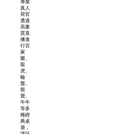
專業
真人
荷官
透過
高畫
質直
播進
行百
家
樂、
龍
虎、
輪
盤、
骰
寶、
牛牛
等多
種經
典桌
遊，
讓玩