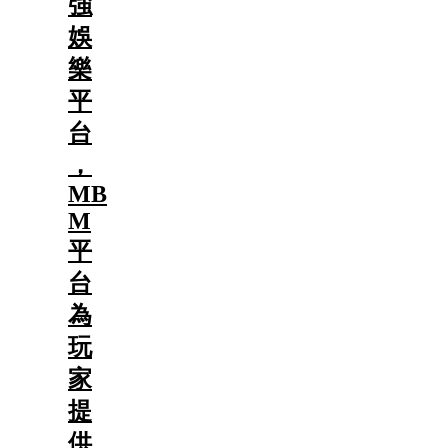
強
娛
樂
平
台
，
MB
M
平
台
為
玩
家
提
供