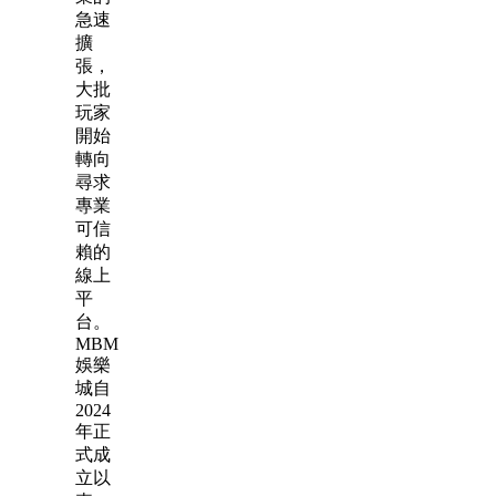
急速
擴
張，
大批
玩家
開始
轉向
尋求
專業
可信
賴的
線上
平
台。
MBM
娛樂
城自
2024
年正
式成
立以