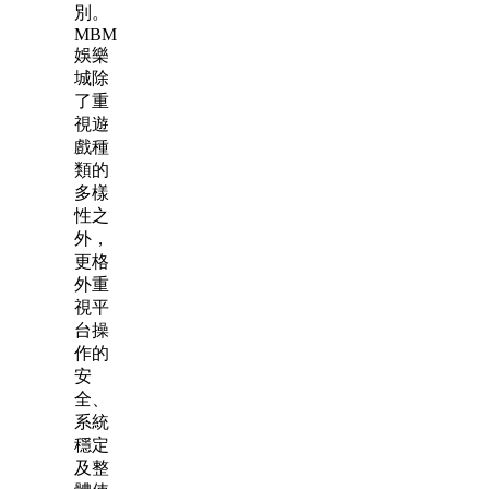
別。
MBM
娛樂
城除
了重
視遊
戲種
類的
多樣
性之
外，
更格
外重
視平
台操
作的
安
全、
系統
穩定
及整