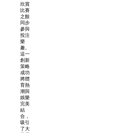
欣賞
比賽
之餘
同步
參與
投注
樂
趣。
這一
創新
策略
成功
將體
育熱
潮與
娛樂
完美
結
合，
吸引
了大