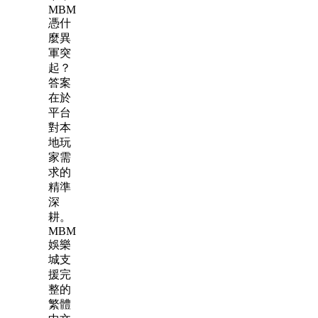
MBM
憑什
麼異
軍突
起？
答案
在於
平台
對本
地玩
家需
求的
精準
深
耕。
MBM
娛樂
城支
援完
整的
繁體