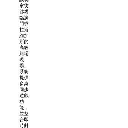
家彷
彿親
臨澳
門或
拉斯
維加
斯的
高級
賭場
現
場。
系統
提供
多桌
同步
遊戲
功
能，
並整
合即
時對