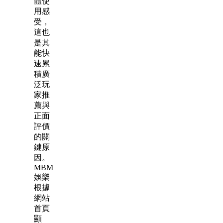
體使
用感
受，
這也
是其
能快
速累
積廣
泛玩
家推
薦與
正面
評價
的關
鍵原
因。
MBM
娛樂
根據
網站
首頁
顯