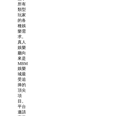
所有
類型
玩家
的各
種娛
樂需
求。
真人
娛樂
廳向
來是
MBM
娛樂
城最
受追
捧的
頂尖
項
目。
平台
邀請