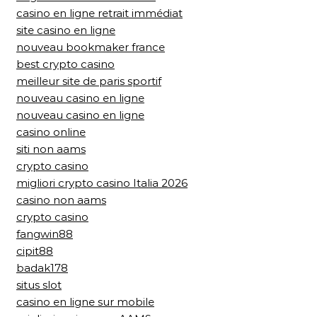
casino en ligne retrait immédiat
site casino en ligne
nouveau bookmaker france
best crypto casino
meilleur site de paris sportif
nouveau casino en ligne
nouveau casino en ligne
casino online
siti non aams
crypto casino
migliori crypto casino Italia 2026
casino non aams
crypto casino
fangwin88
cipit88
badak178
situs slot
casino en ligne sur mobile