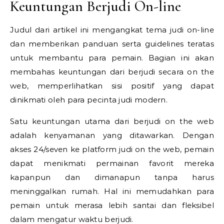
Keuntungan Berjudi On-line
Judul dari artikel ini mengangkat tema judi on-line
dan memberikan panduan serta guidelines teratas
untuk membantu para pemain. Bagian ini akan
membahas keuntungan dari berjudi secara on the
web, memperlihatkan sisi positif yang dapat
dinikmati oleh para pecinta judi modern.
Satu keuntungan utama dari berjudi on the web
adalah kenyamanan yang ditawarkan. Dengan
akses 24/seven ke platform judi on the web, pemain
dapat menikmati permainan favorit mereka
kapanpun dan dimanapun tanpa harus
meninggalkan rumah. Hal ini memudahkan para
pemain untuk merasa lebih santai dan fleksibel
dalam mengatur waktu berjudi.