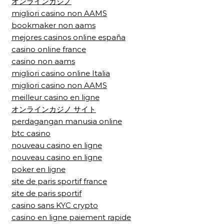
オンラインカジノ
migliori casino non AAMS
bookmaker non aams
mejores casinos online españa
casino online france
casino non aams
migliori casino online Italia
migliori casino non AAMS
meilleur casino en ligne
オンラインカジノ サイト
perdagangan manusia online
btc casino
nouveau casino en ligne
nouveau casino en ligne
poker en ligne
site de paris sportif france
site de paris sportif
casino sans KYC crypto
casino en ligne paiement rapide