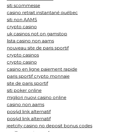
siti scommesse
casino retrait instantané québec
siti non AAMS
crypto casino
uk casinos not on gamstop
lista casino non aams
nouveau site de paris sportif
crypto casinos
crypto casino
casino en ligne paiement rapide
paris sportif crypto monnaie
site de paris sportif
siti poker online
migliori nuovi casino online
casino non aams
pos4d link alternatif
pos4d link alternatif
jeetcity casino no deposit bonus codes