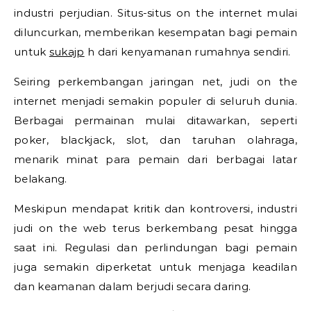
industri perjudian. Situs-situs on the internet mulai
diluncurkan, memberikan kesempatan bagi pemain
untuk
sukajp
h dari kenyamanan rumahnya sendiri.
Seiring perkembangan jaringan net, judi on the
internet menjadi semakin populer di seluruh dunia.
Berbagai permainan mulai ditawarkan, seperti
poker, blackjack, slot, dan taruhan olahraga,
menarik minat para pemain dari berbagai latar
belakang.
Meskipun mendapat kritik dan kontroversi, industri
judi on the web terus berkembang pesat hingga
saat ini. Regulasi dan perlindungan bagi pemain
juga semakin diperketat untuk menjaga keadilan
dan keamanan dalam berjudi secara daring.