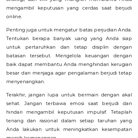
mengambil keputusan yang cerdas saat berjudi
online.
Penting juga untuk mengatur batas perjudian Anda.
Tentukan berapa banyak uang yang Anda siap
untuk pertaruhkan dan tetap disiplin dengan
batasan tersebut. Mengelola keuangan dengan
baik dapat membantu Anda menghindari kerugian
besar dan menjaga agar pengalaman berjudi tetap
menyenangkan.
Terakhir, jangan lupa untuk bermain dengan akal
sehat. Jangan terbawa emosi saat berjudi dan
hindari mengambil keputusan impulsif. Tetaplah
tenang dan rasional dalam setiap taruhan yang
Anda lakukan untuk meningkatkan kesempatan
meraih kemenangan.