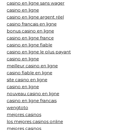
casino en ligne sans wager
casino en ligne
casino en ligne argent réel
casino francais en ligne
bonus casino en ligne
casino en ligne france
casino en ligne fiable
casino en ligne le plus payant
casino en ligne
meilleur casino en ligne
casino fiable en ligne
site casino en ligne
casino en ligne
nouveau casino en ligne
casino en ligne francais
wengtoto
mejores casinos
los mejores casinos online
mejores casinos