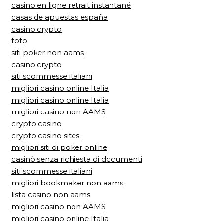
casino en ligne retrait instantané
casas de apuestas españa
casino crypto
toto
siti poker non aams
casino crypto
siti scommesse italiani
migliori casino online Italia
migliori casino online Italia
migliori casino non AAMS
crypto casino
crypto casino sites
migliori siti di poker online
casinò senza richiesta di documenti
siti scommesse italiani
migliori bookmaker non aams
lista casino non aams
migliori casino non AAMS
migliori casino online Italia