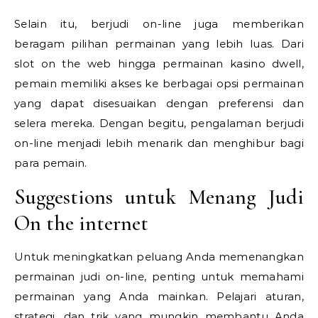
Selain itu, berjudi on-line juga memberikan
beragam pilihan permainan yang lebih luas. Dari
slot on the web hingga permainan kasino dwell,
pemain memiliki akses ke berbagai opsi permainan
yang dapat disesuaikan dengan preferensi dan
selera mereka. Dengan begitu, pengalaman berjudi
on-line menjadi lebih menarik dan menghibur bagi
para pemain.
Suggestions untuk Menang Judi
On the internet
Untuk meningkatkan peluang Anda memenangkan
permainan judi on-line, penting untuk memahami
permainan yang Anda mainkan. Pelajari aturan,
strategi, dan trik yang mungkin membantu Anda