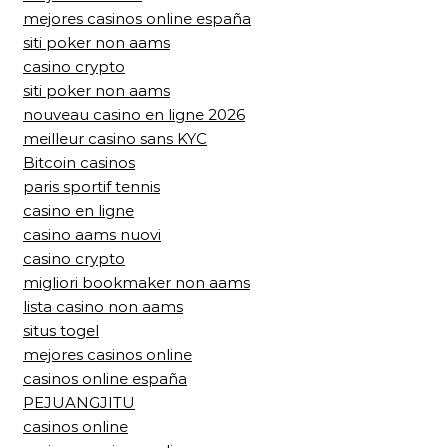
mejores casinos online españa
siti poker non aams
casino crypto
siti poker non aams
nouveau casino en ligne 2026
meilleur casino sans KYC
Bitcoin casinos
paris sportif tennis
casino en ligne
casino aams nuovi
casino crypto
migliori bookmaker non aams
lista casino non aams
situs togel
mejores casinos online
casinos online españa
PEJUANGJITU
casinos online