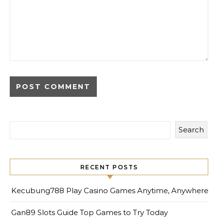
Search
RECENT POSTS
Kecubung788 Play Casino Games Anytime, Anywhere
Gan89 Slots Guide Top Games to Try Today