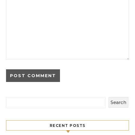
Search
RECENT POSTS