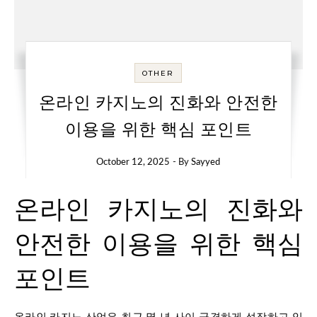
OTHER
온라인 카지노의 진화와 안전한
이용을 위한 핵심 포인트
October 12, 2025
- By
Sayyed
온라인 카지노의 진화와
안전한 이용을 위한 핵심
포인트
온라인 카지노 산업은 최근 몇 년 사이 급격하게 성장하고 있