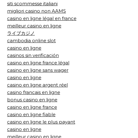
siti scommesse italiani
migliori casino non AAMS
casino en ligne légal en france
meilleur casino en ligne
ライブカジノ
cambodia online slot
casino en ligne
casinos sin verificación
casino en ligne france légal
casino en ligne sans wager
casino en ligne
casino en ligne argent réel
casino francais en ligne
bonus casino en ligne
casino en ligne france
casino en ligne fiable
casino en ligne le plus payant
casino en ligne
meilleur casino en ligne