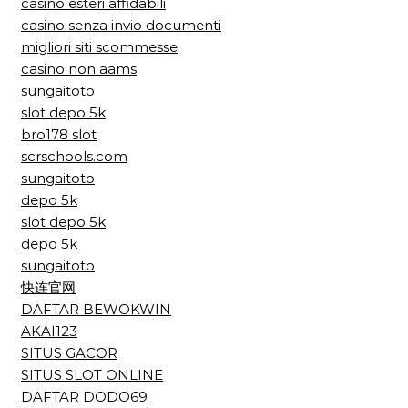
casino esteri affidabili
casino senza invio documenti
migliori siti scommesse
casino non aams
sungaitoto
slot depo 5k
bro178 slot
scrschools.com
sungaitoto
depo 5k
slot depo 5k
depo 5k
sungaitoto
快连官网
DAFTAR BEWOKWIN
AKAI123
SITUS GACOR
SITUS SLOT ONLINE
DAFTAR DODO69