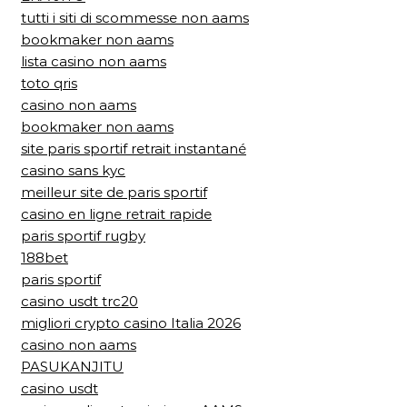
tutti i siti di scommesse non aams
bookmaker non aams
lista casino non aams
toto qris
casino non aams
bookmaker non aams
site paris sportif retrait instantané
casino sans kyc
meilleur site de paris sportif
casino en ligne retrait rapide
paris sportif rugby
188bet
paris sportif
casino usdt trc20
migliori crypto casino Italia 2026
casino non aams
PASUKANJITU
casino usdt