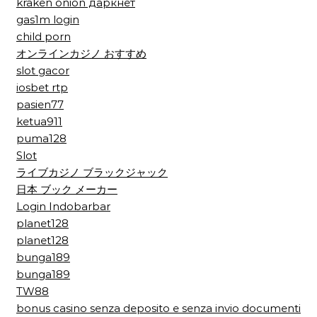
kraken onion даркнет
gas1m login
child porn
オンラインカジノ おすすめ
slot gacor
iosbet rtp
pasien77
ketua911
puma128
Slot
ライブカジノ ブラックジャック
日本 ブック メーカー
Login Indobarbar
planet128
planet128
bunga189
bunga189
TW88
bonus casino senza deposito e senza invio documenti