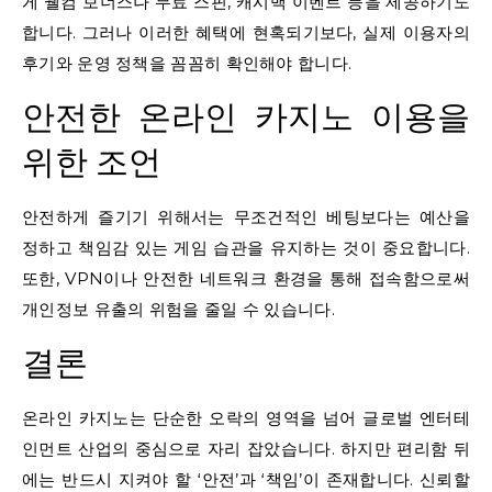
게 웰컴 보너스나 무료 스핀, 캐시백 이벤트 등을 제공하기도
합니다. 그러나 이러한 혜택에 현혹되기보다, 실제 이용자의
후기와 운영 정책을 꼼꼼히 확인해야 합니다.
안전한 온라인 카지노 이용을
위한 조언
안전하게 즐기기 위해서는 무조건적인 베팅보다는 예산을
정하고 책임감 있는 게임 습관을 유지하는 것이 중요합니다.
또한, VPN이나 안전한 네트워크 환경을 통해 접속함으로써
개인정보 유출의 위험을 줄일 수 있습니다.
결론
온라인 카지노는 단순한 오락의 영역을 넘어 글로벌 엔터테
인먼트 산업의 중심으로 자리 잡았습니다. 하지만 편리함 뒤
에는 반드시 지켜야 할 ‘안전’과 ‘책임’이 존재합니다. 신뢰할