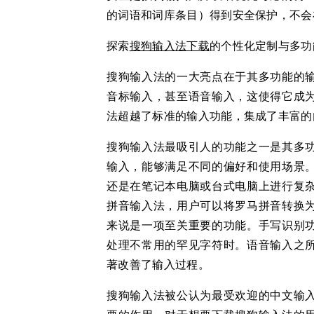
的词语和词库条目）得到安全保护，不会
探索
搜狗输入法下载
的个性化定制与多功
搜狗输入法的一大亮点在于其多功能的
音标输入，甚至语音输入，这使得它成
法超越了标准的输入功能，集成了丰富的
搜狗输入法最吸引人的功能之一是其多
输入，能够满足不同的偏好和使用场景
还是在笔记本电脑或台式电脑上进行复
拼音输入法，用户可以将罗马拼音转换
来说是一项至关重要的功能。手写识别
处理不常用的罕见字符时。语音输入之
著改善了输入过程。
搜狗输入法被公认为最受欢迎的中文输