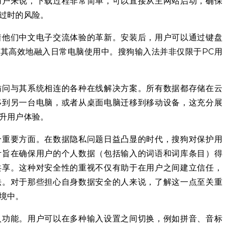
用户来说，下载过程非常简单，可以直接从主网站启动，确保
过时的风险。
着他们中文电子交流体验的革新。安装后，用户可以通过键盘
其高效地融入日常电脑使用中。搜狗输入法并非仅限于PC用
访问与其系统相连的各种在线解决方案。所有数据都存储在云
移到另一台电脑，或者从桌面电脑迁移到移动设备，这充分展
升用户体验。
个重要方面。在数据隐私问题日益凸显的时代，搜狗对保护用
计旨在确保用户的个人数据（包括输入的词语和词库条目）得
共享。这种对安全性的重视不仅有助于在用户之间建立信任，
法。对于那些担心自身数据安全的人来说，了解这一点至关重
境中。
入功能。用户可以在多种输入设置之间切换，例如拼音、音标