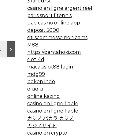
Starburst
casino en ligne argent réel
paris sportif tennis
uae casino online app
deposit 5000
siti scommesse non aams
M88
https://pentahoki.com
slot 4d
macauslot88 login
mdg99
bokep indo
qiuqiu
online kazino
casino en ligne fiable
casino en ligne fiable
カジノ バカラ カジノ
カジノサイト
casino en crypto