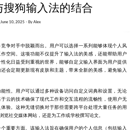
与搜狗输入法的结合
June 10, 2025
- By
Alex
工作空间。这项功能不仅提升了输入法的美感，还能帮助用户
个性化日益受到重视的世界，能够自定义输入界面为用户提供
狗还会定期更新现有皮肤和主题，带来全新的美感，避免输入
功能性。用户可以通过多种设备访问自定义词典和设置，无论
基于云的技术确保了现代工作和交互流程的流畅性，使用户无
入体验。这种无缝切换对于那些需要跨平台处理大量任务的用
浏览社交媒体网站，还是为工作或学校撰写论文。
一个重要方面。该输入法旨在确保用户的个人信息（包括输入