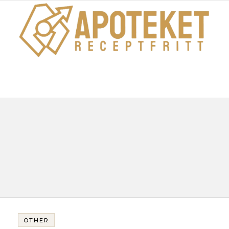
OTHER