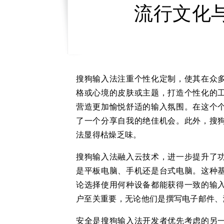
流行文化
搜狗输入法注重个性化定制，使其在众多竞争对手中脱颖而出。用户可以选择一系列能够体现个人风
格或心境的皮肤或主题，打造个性化的
营造更加愉悦舒适的输入氛围。在这个
了一个分享自我的绝佳机会。此外，搜
法显得枯燥乏味。
搜狗输入法融入云技术，进一步提升了
是平板电脑、手机还是台式电脑。这种
论选择使用何种设备都能获得一致的输
户至关重要，无论他们是撰写电子邮件、
安全是搜狗输入法开发者优先考虑的另