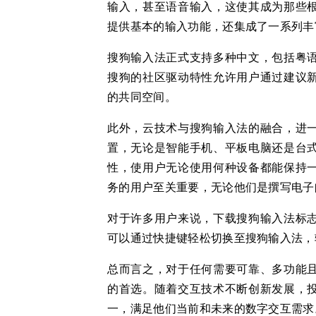
输入，甚至语音输入，这使其成为那些
提供基本的输入功能，还集成了一系列丰
搜狗输入法正式支持多种中文，包括粤
搜狗的社区驱动特性允许用户通过建议
的共同空间。
此外，云技术与搜狗输入法的融合，进
置，无论是智能手机、平板电脑还是台
性，使用户无论使用何种设备都能保持
务的用户至关重要，无论他们是撰写电子
对于许多用户来说，下载搜狗输入法标
可以通过快捷键轻松切换至搜狗输入法，
总而言之，对于任何需要可靠、多功能
的首选。随着交互技术不断创新发展，
一，满足他们当前和未来的数字交互需求