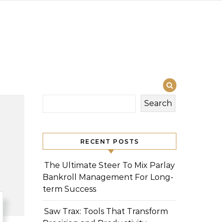
Search
RECENT POSTS
The Ultimate Steer To Mix Parlay
Bankroll Management For Long-
term Success
Saw Trax: Tools That Transform