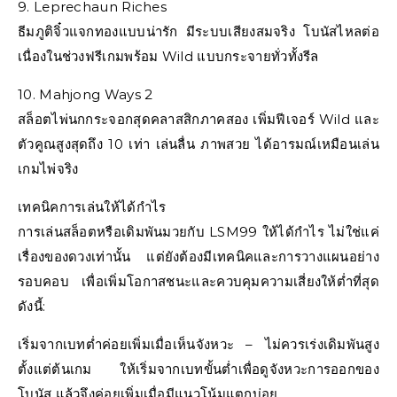
9. Leprechaun Riches
ธีมภูติจิ๋วแจกทองแบบน่ารัก มีระบบเสียงสมจริง โบนัสไหลต่อ
เนื่องในช่วงฟรีเกมพร้อม Wild แบบกระจายทั่วทั้งรีล
10. Mahjong Ways 2
สล็อตไพ่นกกระจอกสุดคลาสสิกภาคสอง เพิ่มฟีเจอร์ Wild และ
ตัวคูณสูงสุดถึง 10 เท่า เล่นลื่น ภาพสวย ได้อารมณ์เหมือนเล่น
เกมไพ่จริง
เทคนิคการเล่นให้ได้กำไร
การเล่นสล็อตหรือเดิมพันมวยกับ LSM99 ให้ได้กำไร ไม่ใช่แค่
เรื่องของดวงเท่านั้น แต่ยังต้องมีเทคนิคและการวางแผนอย่าง
รอบคอบ เพื่อเพิ่มโอกาสชนะและควบคุมความเสี่ยงให้ต่ำที่สุด
ดังนี้:
เริ่มจากเบทต่ำค่อยเพิ่มเมื่อเห็นจังหวะ – ไม่ควรเร่งเดิมพันสูง
ตั้งแต่ต้นเกม ให้เริ่มจากเบทขั้นต่ำเพื่อดูจังหวะการออกของ
โบนัส แล้วจึงค่อยเพิ่มเมื่อมีแนวโน้มแตกบ่อย