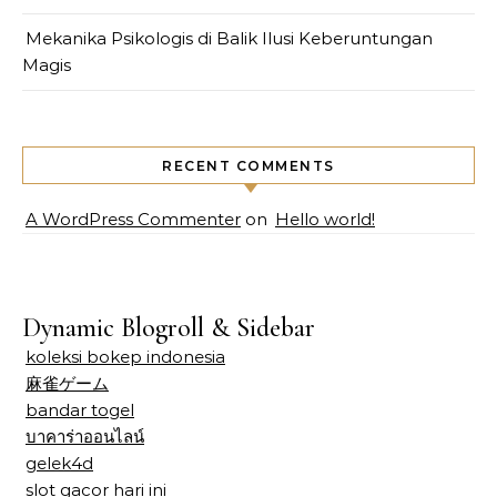
Mekanika Psikologis di Balik Ilusi Keberuntungan
Magis
RECENT COMMENTS
A WordPress Commenter
on
Hello world!
Dynamic Blogroll & Sidebar
koleksi bokep indonesia
麻雀ゲーム
bandar togel
บาคาร่าออนไลน์
gelek4d
slot gacor hari ini