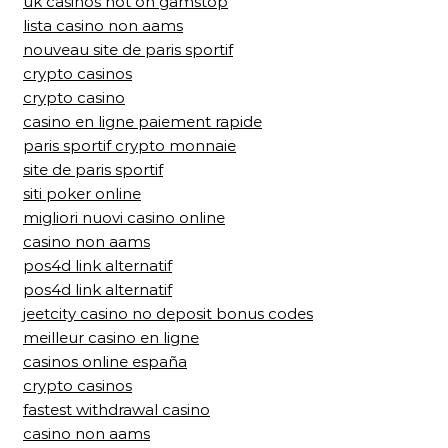
uk casinos not on gamstop
lista casino non aams
nouveau site de paris sportif
crypto casinos
crypto casino
casino en ligne paiement rapide
paris sportif crypto monnaie
site de paris sportif
siti poker online
migliori nuovi casino online
casino non aams
pos4d link alternatif
pos4d link alternatif
jeetcity casino no deposit bonus codes
meilleur casino en ligne
casinos online españa
crypto casinos
fastest withdrawal casino
casino non aams