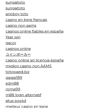
sungaitoto
sungaitoto
anoboy toto
casino en ligne francais
casino non aams
casinos online fiables en españa
Year win
gacor
casinos online
コインポーカー
casino online sin licencia españa
migliori casino non AAMS
totopaedi.biz
garasi189
edm88
roma99
m88 login alternatif
situs pos4d
meilleur casino en ligne