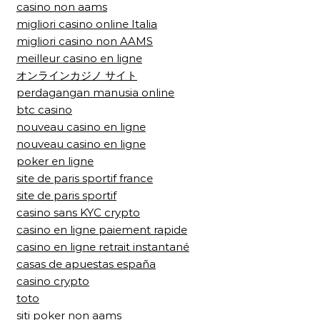
casino non aams
migliori casino online Italia
migliori casino non AAMS
meilleur casino en ligne
オンラインカジノ サイト
perdagangan manusia online
btc casino
nouveau casino en ligne
nouveau casino en ligne
poker en ligne
site de paris sportif france
site de paris sportif
casino sans KYC crypto
casino en ligne paiement rapide
casino en ligne retrait instantané
casas de apuestas españa
casino crypto
toto
siti poker non aams