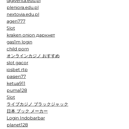
digiventa.edu.pl
pleniora.edu.pl
nextovia.edu.pl
agen777
Slot
kraken onion даркнет
gas1m login
child porn
オンラインカジノ おすすめ
slot gacor
iosbet rtp
pasien77
ketua911
puma128
Slot
ライブカジノ ブラックジャック
日本 ブック メーカー
Login Indobarbar
planet128