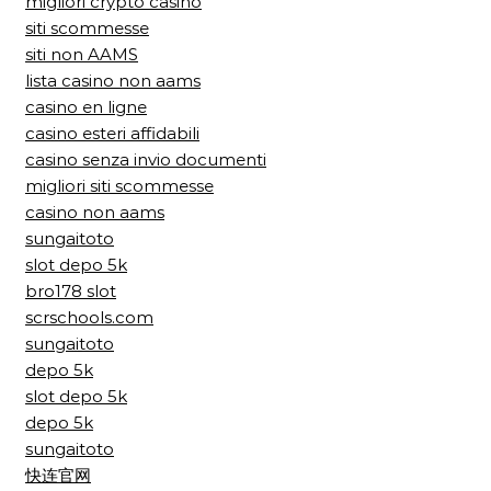
migliori crypto casino
siti scommesse
siti non AAMS
lista casino non aams
casino en ligne
casino esteri affidabili
casino senza invio documenti
migliori siti scommesse
casino non aams
sungaitoto
slot depo 5k
bro178 slot
scrschools.com
sungaitoto
depo 5k
slot depo 5k
depo 5k
sungaitoto
快连官网