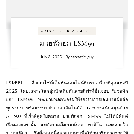
ARTS & ENTERTAINMENTS
มวยพักยก LSM99
July 3, 2025
- By
sarcastic_guy
LSM99 คือเว็บไซต์เดิมพันออนไลน์ที่ครบเครื่องที่สุดแห่งปี
2025 โดยเฉพาะในกลุ่มนักเดิมพันสายกีฬาที่ชื่นชอบ “มวยพัก
ยก” LSM99 พัฒนาแพลตฟอร์มให้รองรับการเล่นผ่านมือถือ
ทุกระบบ พร้อมระบบฝากถอนอัตโนมัติ และการสนับสนุนด้วย
AI 9.0 ที่เร็วที่สุดในตลาด
มวยพักยก LSM99
ไม่ได้มีดีแค่
เรื่องมวยเท่านั้น แต่ยังรวมถึงเกมสล็อต คาสิโน และหวยใน
ระบบเดียว ซึ่งทั้งหมดนี้ออกแบบมาเพื่อให้สมาชิกสามารถใช้