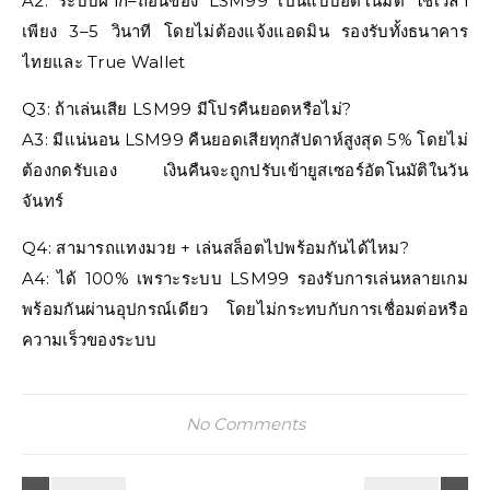
A2: ระบบฝาก–ถอนของ LSM99 เป็นแบบอัตโนมัติ ใช้เวลา
เพียง 3–5 วินาที โดยไม่ต้องแจ้งแอดมิน รองรับทั้งธนาคาร
ไทยและ True Wallet
Q3: ถ้าเล่นเสีย LSM99 มีโปรคืนยอดหรือไม่?
A3: มีแน่นอน LSM99 คืนยอดเสียทุกสัปดาห์สูงสุด 5% โดยไม่
ต้องกดรับเอง เงินคืนจะถูกปรับเข้ายูสเซอร์อัตโนมัติในวัน
จันทร์
Q4: สามารถแทงมวย + เล่นสล็อตไปพร้อมกันได้ไหม?
A4: ได้ 100% เพราะระบบ LSM99 รองรับการเล่นหลายเกม
พร้อมกันผ่านอุปกรณ์เดียว โดยไม่กระทบกับการเชื่อมต่อหรือ
ความเร็วของระบบ
No Comments