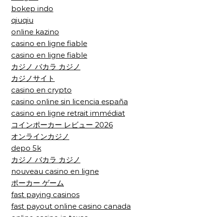
bokep indo
qiuqiu
online kazino
casino en ligne fiable
casino en ligne fiable
カジノ バカラ カジノ
カジノサイト
casino en crypto
casino online sin licencia españa
casino en ligne retrait immédiat
コインポーカー レビュー 2026
オンラインカジノ
depo 5k
カジノ バカラ カジノ
nouveau casino en ligne
ポーカー ゲーム
fast paying casinos
fast payout online casino canada