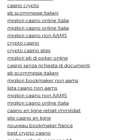
casino crypto
siti scommesse italiani
migliori casino online Italia
migliori casino online Italia
migliori casino non AAMS
crypto casino
crypto casino sites
migliori siti di poker online
casinò senza richiesta di documenti
siti scommesse italiani
migliori bookmaker non aams
lista casino non aams
migliori casino non AAMS
migliori casino online Italia
casino en ligne retrait immédiat
site casino en ligne
nouveau bookmaker france
best crypto casino